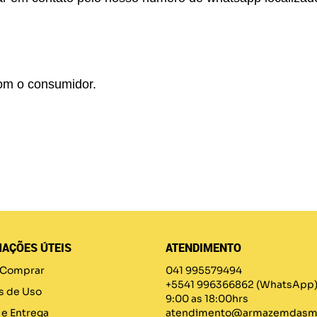
om o consumidor.
AÇÕES ÚTEIS
ATENDIMENTO
Comprar
041 995579494
+5541 996366862
(WhatsApp
s de Uso
9:00 as 18:00hrs
 e Entrega
atendimento@armazemdasma