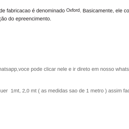
de fabricacao é denominado
Oxford
. Basicamente, ele co
eção do epreencimento.
hatsapp,voce pode clicar nele e ir direto em nosso whats
er 1mt, 2,0 mt ( as medidas sao de 1 metro ) assim fac