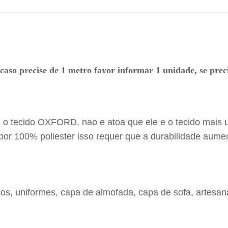
caso precise de 1 metro favor informar 1 unidade, se prec
o tecido OXFORD, nao e atoa que ele e o tecido mais us
or 100% poliester isso requer que a durabilidade aume
ecos, uniformes, capa de almofada, capa de sofa, artesana