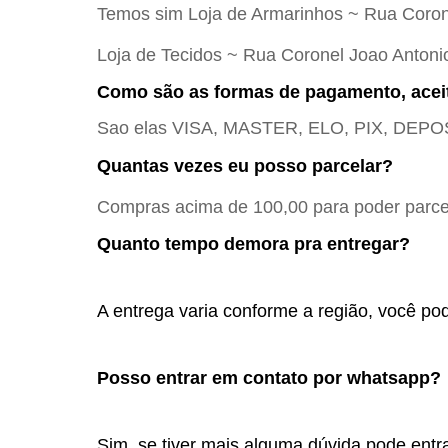
Temos sim Loja de Armarinhos ~ Rua Coron
Loja de Tecidos ~ Rua Coronel Joao Antoni
Como são as formas de pagamento, acei
Sao elas VISA, MASTER, ELO, PIX, DE
Quantas vezes eu posso parcelar?
Compras acima de 100,00 para poder parcel
Quanto tempo demora pra entregar?
A entrega varia conforme a região, você pod
Posso entrar em contato por whatsapp? 
Sim, se tiver mais alguma dúvida pode entra