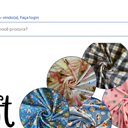
-vindo(a),
Faça login