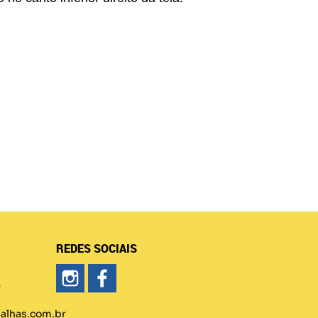
REDES SOCIAIS
)
lhas.com.br