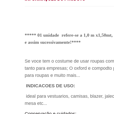
***** 01 unidade refere-se a 1,0 m x1,50mt, 
e assim sucessivamente!****
Se voce tem o c
ostume de usar roupas com 
tanto para empresas; O oxford e compodto p
para roupas e muito mais...
INDICACOES DE USO:
ideal para vestuarios, camisas, blazer, jal
mesa etc...
Conservação e cuidados: