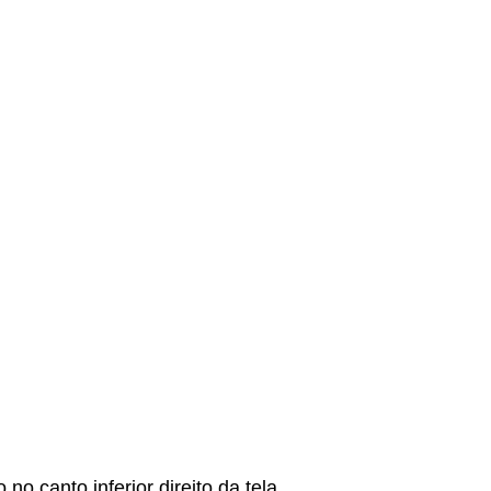
 canto inferior direito da tela.