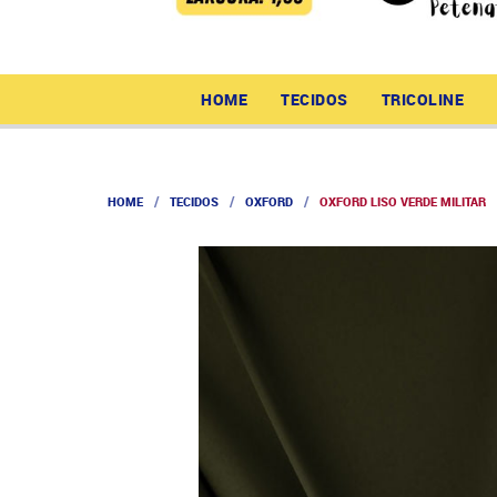
HOME
TECIDOS
TRICOLINE
HOME
TECIDOS
OXFORD
OXFORD LISO VERDE MILITAR