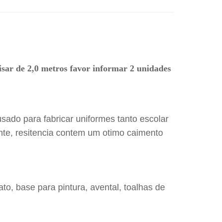
isar de 2,0 metros favor informar 2 unidades
ado para fabricar uniformes tanto escolar
nte, resitencia contem um otimo caimento
to, base para pintura, avental, toalhas de