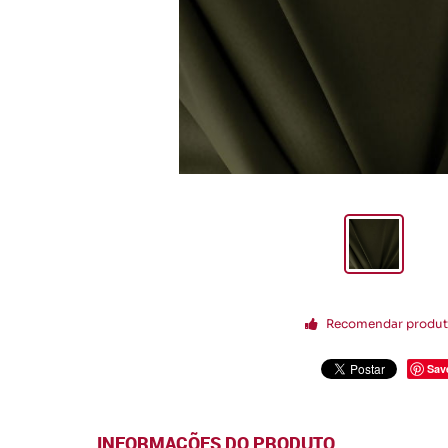
Recomendar produ
Sav
INFORMAÇÕES DO PRODUTO