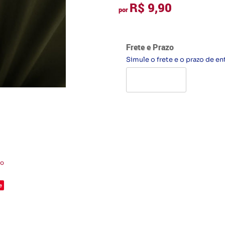
R$ 9,90
por
Frete e Prazo
Simule o frete e o prazo de en
to
e