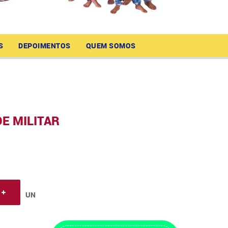
S
DEPOIMENTOS
QUEM SOMOS
E MILITAR
UN