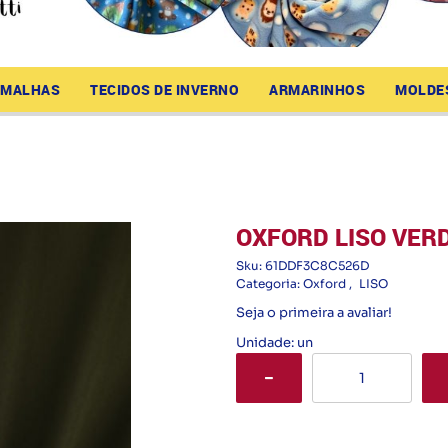
MALHAS
TECIDOS DE INVERNO
ARMARINHOS
MOLDE
OXFORD LISO VERD
Sku:
61DDF3C8C526D
Categoria:
Oxford
LISO
Seja o primeira a avaliar!
Unidade: un