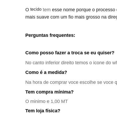
O
tecido
tem
esse nome porque o processo 
mais suave com um fio mais grosso na dir
Perguntas frequentes:
Como posso fazer a troca se eu quiser?
No canto inferior direito temos o icone do w
Como é a medida?
Na hora de comprar voce escolhe se voce qu
Tem compra mínima?
O minimo e 1,00 MT
Tem loja física?