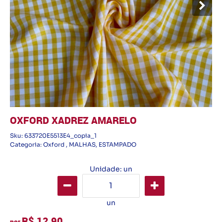
OXFORD XADREZ AMARELO
Sku:
633720E5513E4_copia_1
Categoria:
Oxford
,
MALHAS
,
ESTAMPADO
Unidade: un
un
R$ 12,90
por