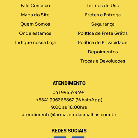
Fale Conosco
Termos de Uso
Mapa do Site
Fretes e Entrega
Quem Somos
Segurança
Onde estamos
Politica de Frete Grátis
Indique nossa Loja
Política de Privacidade
Depoimentos
Trocas e Devolucoes
ATENDIMENTO
041 995579494
+5541 996366862
(WhatsApp)
9:00 as 18:00hrs
atendimento@armazemdasmalhas.com.br
REDES SOCIAIS