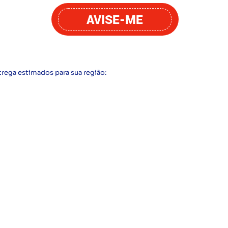
AVISE-ME
trega estimados para sua região: