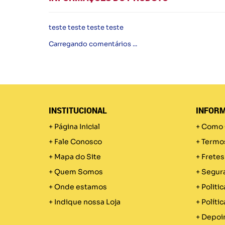
teste teste teste teste
Carregando comentários ...
INSTITUCIONAL
INFORM
Página Inicial
Como 
Fale Conosco
Termo
Mapa do Site
Fretes
Quem Somos
Segur
Onde estamos
Politic
Indique nossa Loja
Políti
Depoi