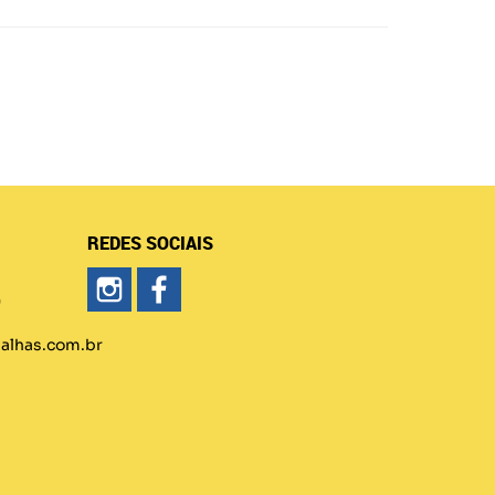
REDES SOCIAIS
)
lhas.com.br