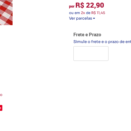
R$ 22,90
por
ou em
2x
de
R$ 11,45
Ver parcelas
Frete e Prazo
Simule o frete e o prazo de en
to
e