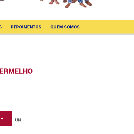
S
DEPOIMENTOS
QUEM SOMOS
VERMELHO
UN