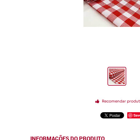
Recomendar produ
Sav
INFORMAÇÕES DO PRODUTO