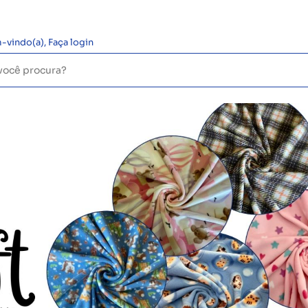
-vindo(a),
Faça login