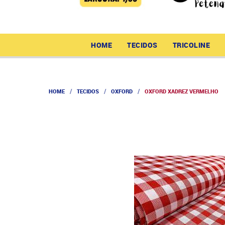
HOME
TECIDOS
TRICOLINE
HOME
TECIDOS
OXFORD
OXFORD XADREZ VERMELHO