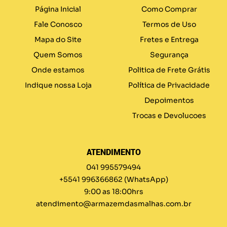
Página Inicial
Como Comprar
Fale Conosco
Termos de Uso
Mapa do Site
Fretes e Entrega
Quem Somos
Segurança
Onde estamos
Politica de Frete Grátis
Indique nossa Loja
Política de Privacidade
Depoimentos
Trocas e Devolucoes
ATENDIMENTO
041 995579494
+5541 996366862
(WhatsApp)
9:00 as 18:00hrs
atendimento@armazemdasmalhas.com.br