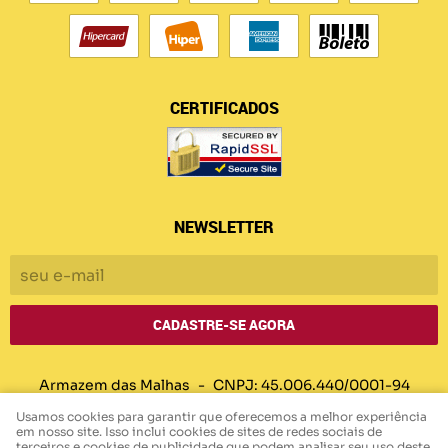
CERTIFICADOS
NEWSLETTER
CADASTRE-SE AGORA
Armazem das Malhas
CNPJ: 45.006.440/0001-94
Usamos cookies para garantir que oferecemos a melhor experiência
em nosso site. Isso inclui cookies de sites de redes sociais de
terceiros e cookies de publicidade que podem analisar seu uso deste