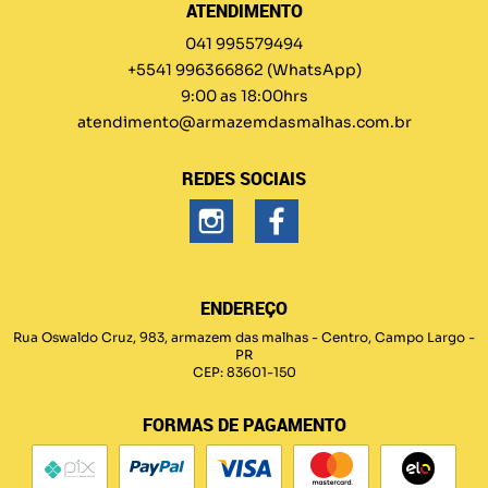
ATENDIMENTO
041 995579494
+5541 996366862
(WhatsApp)
9:00 as 18:00hrs
atendimento@armazemdasmalhas.com.br
REDES SOCIAIS
ENDEREÇO
Rua Oswaldo Cruz, 983, armazem das malhas
-
Centro, Campo Largo
-
PR
CEP: 83601-150
FORMAS DE PAGAMENTO