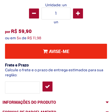
Unidade: un
un
R$ 59,90
por
ou em
5x
de
R$ 11,98
AVISE-ME
Frete e Prazo
Calcule o frete e o prazo de entrega estimados para sua
região:
INFORMAÇÕES DO PRODUTO