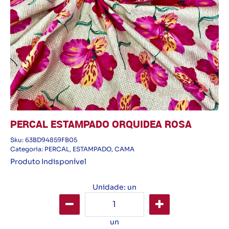
PERCAL ESTAMPADO ORQUIDEA ROSA
Sku:
63BD94859FB05
Categoria:
PERCAL
,
ESTAMPADO
,
CAMA
Produto Indisponível
Unidade: un
un