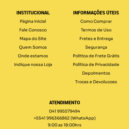
INSTITUCIONAL
INFORMAÇÕES ÚTEIS
Página Inicial
Como Comprar
Fale Conosco
Termos de Uso
Mapa do Site
Fretes e Entrega
Quem Somos
Segurança
Onde estamos
Politica de Frete Grátis
Indique nossa Loja
Política de Privacidade
Depoimentos
Trocas e Devolucoes
ATENDIMENTO
041 995579494
+5541 996366862
(WhatsApp)
9:00 as 18:00hrs