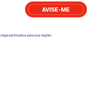
AVISE-ME
trega estimados para sua região: