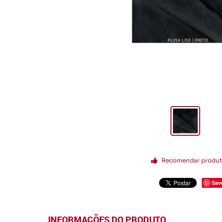
Recomendar produ
Sav
INFORMAÇÕES DO PRODUTO