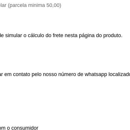
ar (parcela minima 50,00)
e simular o cálculo do frete nesta página do produto.
r em contato pelo nosso número de whatsapp localizado no
om o consumidor