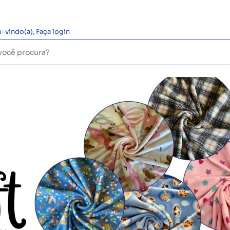
-vindo(a),
Faça login