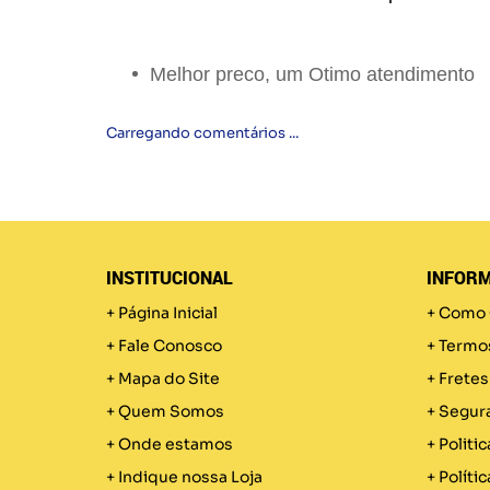
Melhor preco, um Otimo atendimento
Carregando comentários ...
INSTITUCIONAL
INFORM
Página Inicial
Como 
Fale Conosco
Termo
Mapa do Site
Fretes
Quem Somos
Segur
Onde estamos
Politic
Indique nossa Loja
Políti