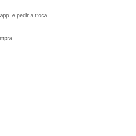
app, e pedir a troca
ompra