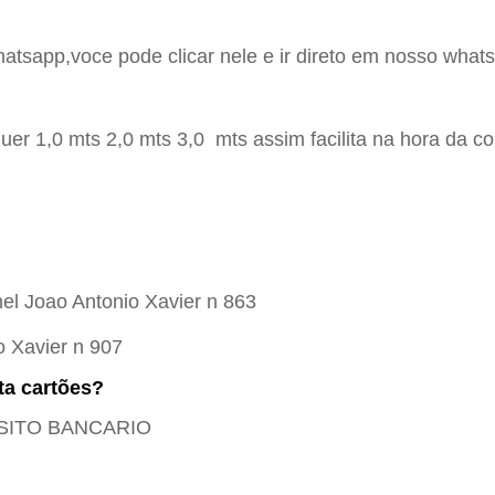
hatsapp,voce pode clicar nele e ir direto em nosso whats
er 1,0 mts 2,0 mts 3,0 mts assim facilita na hora da c
el Joao Antonio Xavier n 863
o Xavier n 907
ta cartões?
POSITO BANCARIO