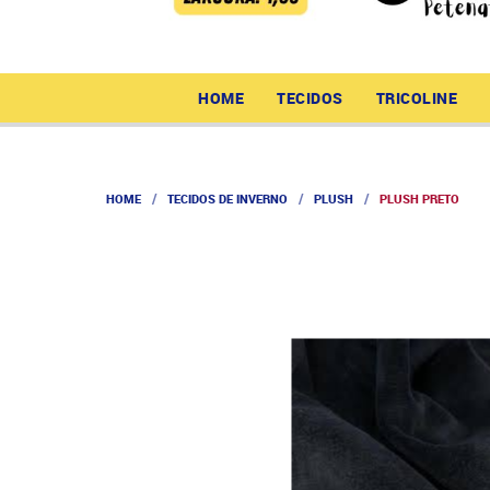
HOME
TECIDOS
TRICOLINE
HOME
TECIDOS DE INVERNO
PLUSH
PLUSH PRETO