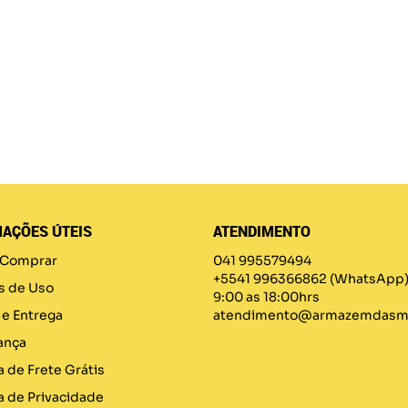
AÇÕES ÚTEIS
ATENDIMENTO
Comprar
041 995579494
+5541 996366862
(WhatsApp
s de Uso
9:00 as 18:00hrs
 e Entrega
atendimento@armazemdasma
ança
a de Frete Grátis
ca de Privacidade