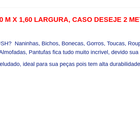
,00 M X 1,60 LARGURA, CASO DESEJE 2 
LUSH? Naninhas, Bichos, Bonecas, Gorros, Toucas,
Roup
lmofadas, Pantufas fica tudo muito incrivel, devido sua
eludado, ideal para sua peças pois tem alta durabilidad
r