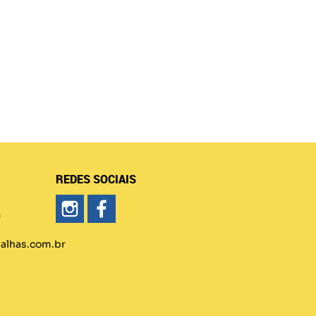
REDES SOCIAIS
)
lhas.com.br