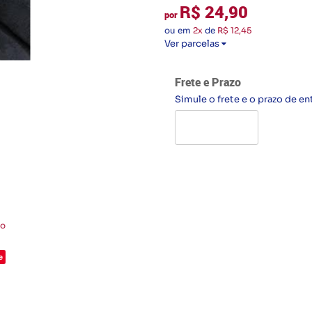
R$ 24,90
por
ou em
2x
de
R$ 12,45
Ver parcelas
Frete e Prazo
Simule o frete e o prazo de en
to
e