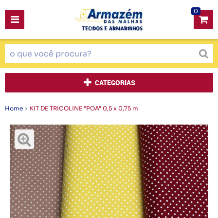
0
CATEGORIAS
Home
KIT DE TRICOLINE "POA" 0,5 x 0,75 m