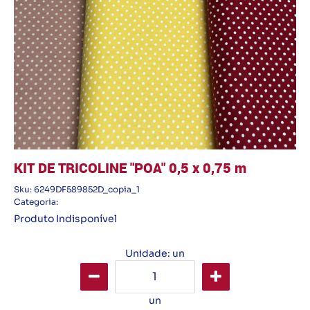
KIT DE TRICOLINE "POA" 0,5 x 0,75 m
Sku:
6249DF589852D_copia_1
Categoria:
Produto Indisponível
Unidade: un
un