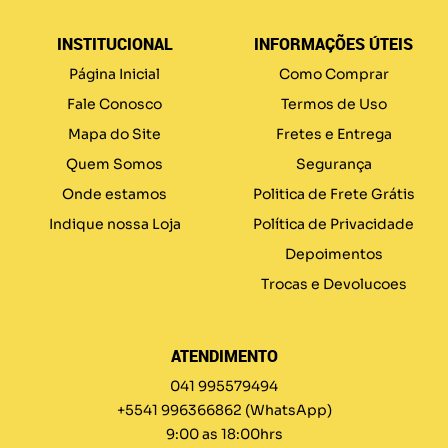
INSTITUCIONAL
INFORMAÇÕES ÚTEIS
Página Inicial
Como Comprar
Fale Conosco
Termos de Uso
Mapa do Site
Fretes e Entrega
Quem Somos
Segurança
Onde estamos
Politica de Frete Grátis
Indique nossa Loja
Política de Privacidade
Depoimentos
Trocas e Devolucoes
ATENDIMENTO
041 995579494
+5541 996366862
(WhatsApp)
9:00 as 18:00hrs