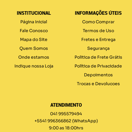
INSTITUCIONAL
INFORMAÇÕES ÚTEIS
Página Inicial
Como Comprar
Fale Conosco
Termos de Uso
Mapa do Site
Fretes e Entrega
Quem Somos
Segurança
Onde estamos
Politica de Frete Grátis
Indique nossa Loja
Política de Privacidade
Depoimentos
Trocas e Devolucoes
ATENDIMENTO
041 995579494
+5541 996366862
(WhatsApp)
9:00 as 18:00hrs