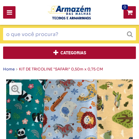
0
CATEGORIAS
Home
KIT DE TRICOLINE "SAFARI" 0,50m x 0,75 CM