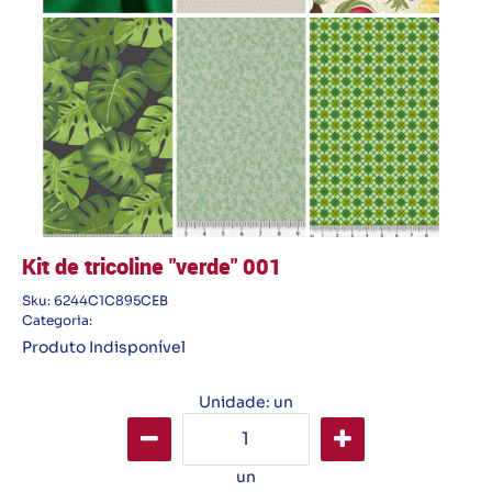
Kit de tricoline "verde" 001
Sku:
6244C1C895CEB
Categoria:
Produto Indisponível
Unidade: un
un