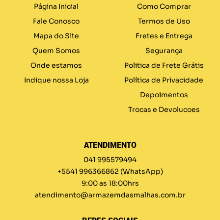
Página Inicial
Como Comprar
Fale Conosco
Termos de Uso
Mapa do Site
Fretes e Entrega
Quem Somos
Segurança
Onde estamos
Politica de Frete Grátis
Indique nossa Loja
Política de Privacidade
Depoimentos
Trocas e Devolucoes
ATENDIMENTO
041 995579494
+5541 996366862
(WhatsApp)
9:00 as 18:00hrs
atendimento@armazemdasmalhas.com.br