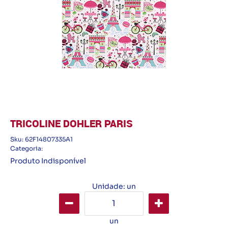
TRICOLINE DOHLER PARIS
Sku:
62F14807335A1
Categoria:
Produto Indisponível
Unidade: un
un