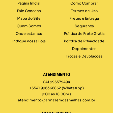
Página Inicial
Como Comprar
Fale Conosco
Termos de Uso
Mapa do Site
Fretes e Entrega
Quem Somos
Segurança
Onde estamos
Politica de Frete Grátis
Indique nossa Loja
Política de Privacidade
Depoimentos
Trocas e Devolucoes
ATENDIMENTO
041 995579494
+5541 996366862
(WhatsApp)
9:00 as 18:00hrs
atendimento@armazemdasmalhas.com.br