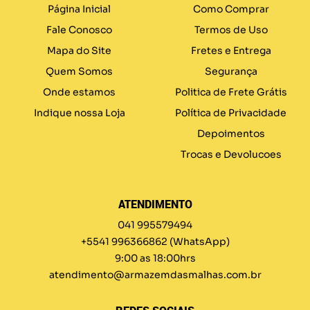
Página Inicial
Como Comprar
Fale Conosco
Termos de Uso
Mapa do Site
Fretes e Entrega
Quem Somos
Segurança
Onde estamos
Politica de Frete Grátis
Indique nossa Loja
Política de Privacidade
Depoimentos
Trocas e Devolucoes
ATENDIMENTO
041 995579494
+5541 996366862
(WhatsApp)
9:00 as 18:00hrs
atendimento@armazemdasmalhas.com.br