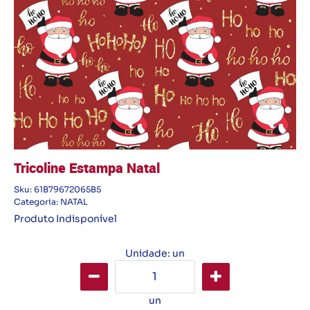
Tricoline Estampa Natal
Sku:
61B79672065B5
Categoria:
NATAL
Produto Indisponível
Unidade: un
un