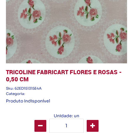
TRICOLINE FABRICART FLORES E ROSAS -
0,50 CM
Sku:
62ED151315E4A
Categoria:
Produto Indisponível
Unidade: un