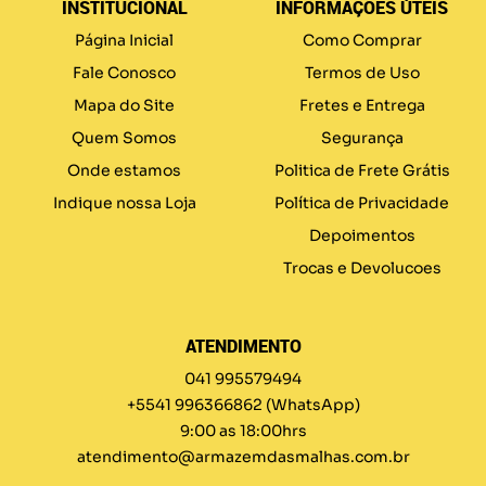
INSTITUCIONAL
INFORMAÇÕES ÚTEIS
Página Inicial
Como Comprar
Fale Conosco
Termos de Uso
Mapa do Site
Fretes e Entrega
Quem Somos
Segurança
Onde estamos
Politica de Frete Grátis
Indique nossa Loja
Política de Privacidade
Depoimentos
Trocas e Devolucoes
ATENDIMENTO
041 995579494
+5541 996366862
(WhatsApp)
9:00 as 18:00hrs
atendimento@armazemdasmalhas.com.br