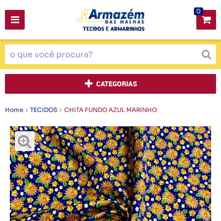
0
CATEGORIAS
Home
TECIDOS
CHITA FUNDO AZUL MARINHO