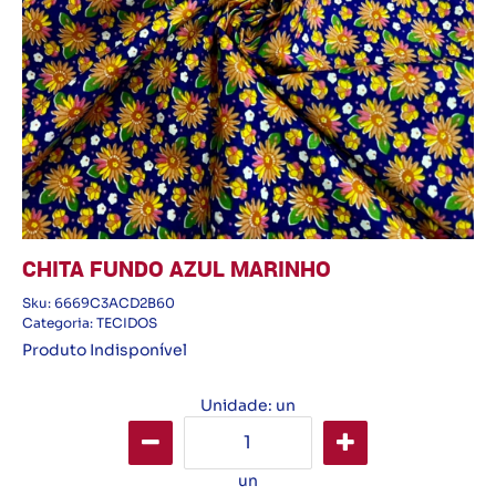
CHITA FUNDO AZUL MARINHO
Sku:
6669C3ACD2B60
Categoria:
TECIDOS
Produto Indisponível
Unidade: un
un