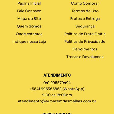
Página Inicial
Como Comprar
Fale Conosco
Termos de Uso
Mapa do Site
Fretes e Entrega
Quem Somos
Segurança
Onde estamos
Politica de Frete Grátis
Indique nossa Loja
Política de Privacidade
Depoimentos
Trocas e Devolucoes
ATENDIMENTO
041 995579494
+5541 996366862
(WhatsApp)
9:00 as 18:00hrs
atendimento@armazemdasmalhas.com.br