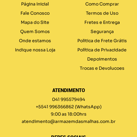
Página Inicial
Como Comprar
Fale Conosco
Termos de Uso
Mapa do Site
Fretes e Entrega
Quem Somos
Segurança
Onde estamos
Politica de Frete Grátis
Indique nossa Loja
Política de Privacidade
Depoimentos
Trocas e Devolucoes
ATENDIMENTO
041 995579494
+5541 996366862
(WhatsApp)
9:00 as 18:00hrs
atendimento@armazemdasmalhas.com.br