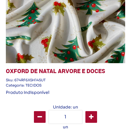
OXFORD DE NATAL ARVORE E DOCES
Sku:
674RF6X5H145UT
Categoria:
TECIDOS
Produto Indisponível
Unidade: un
un