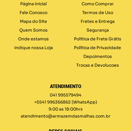
Página Inicial
Como Comprar
Fale Conosco
Termos de Uso
Mapa do Site
Fretes e Entrega
Quem Somos
Segurança
Onde estamos
Politica de Frete Grátis
Indique nossa Loja
Política de Privacidade
Depoimentos
Trocas e Devolucoes
ATENDIMENTO
041 995579494
+5541 996366862
(WhatsApp)
9:00 as 18:00hrs
atendimento@armazemdasmalhas.com.br