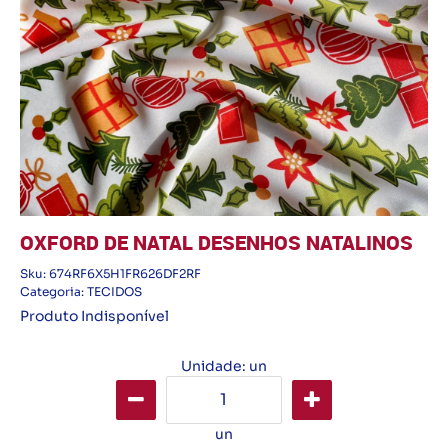
OXFORD DE NATAL DESENHOS NATALINOS
Sku:
674RF6X5H1FR626DF2RF
Categoria:
TECIDOS
Produto Indisponível
Unidade: un
un