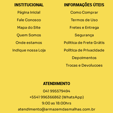
INSTITUCIONAL
INFORMAÇÕES ÚTEIS
Página Inicial
Como Comprar
Fale Conosco
Termos de Uso
Mapa do Site
Fretes e Entrega
Quem Somos
Segurança
Onde estamos
Politica de Frete Grátis
Indique nossa Loja
Política de Privacidade
Depoimentos
Trocas e Devolucoes
ATENDIMENTO
041 995579494
+5541 996366862
(WhatsApp)
9:00 as 18:00hrs
atendimento@armazemdasmalhas.com.br