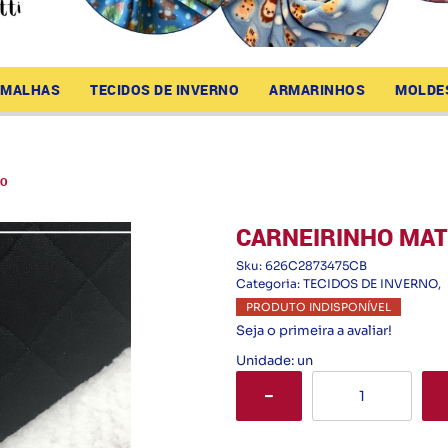
MALHAS
TECIDOS DE INVERNO
ARMARINHOS
MOLDE
TO
CARNEIRINHO MAT
Sku:
626C2873475CB
Categoria:
TECIDOS DE INVERNO
PRODUTO INDISPONÍVEL
Seja o primeira a avaliar!
Unidade: un