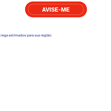
AVISE-ME
trega estimados para sua região: