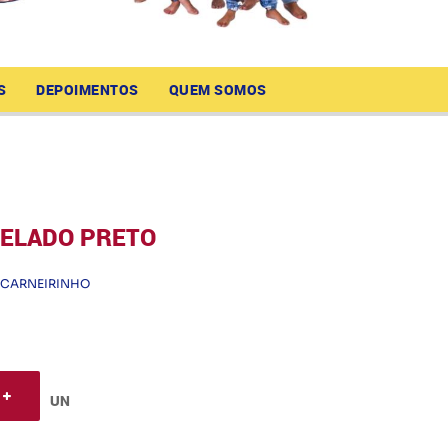
S
DEPOIMENTOS
QUEM SOMOS
ELADO PRETO
CARNEIRINHO
UN