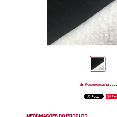
Recomendar produ
Sav
INFORMAÇÕES DO PRODUTO