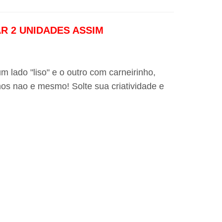
AR 2 UNIDADES ASSIM
 lado "liso" e o outro com carneirinho,
os nao e mesmo! Solte sua criatividade e