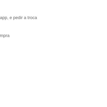
app, e pedir a troca
ompra