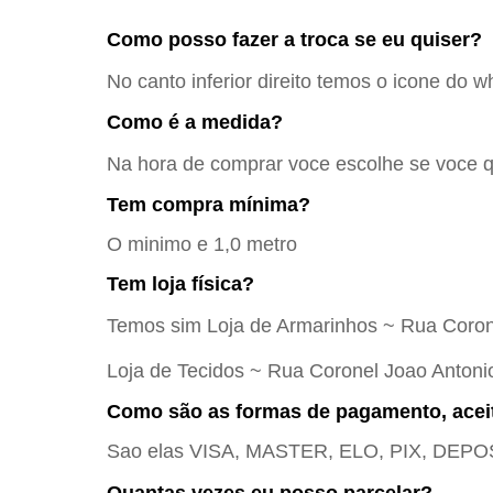
Como posso fazer a troca se eu quiser?
No canto inferior direito temos o icone do w
Como é a medida?
Na hora de comprar voce escolhe se voce qu
Tem compra mínima?
O minimo e 1,0 metro
Tem loja física?
Temos sim Loja de Armarinhos ~ Rua Coron
Loja de Tecidos ~ Rua Coronel Joao Antoni
Como são as formas de pagamento, acei
Sao elas VISA, MASTER, ELO, PIX, DEPO
Quantas vezes eu posso parcelar?