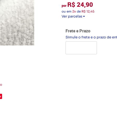
R$ 24,90
por
ou em
2x
de
R$ 12,45
Ver parcelas
Frete e Prazo
Simule o frete e o prazo de en
to
e