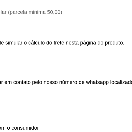
ar (parcela minima 50,00)
e simular o cálculo do frete nesta página do produto.
r em contato pelo nosso número de whatsapp localizado no
om o consumidor