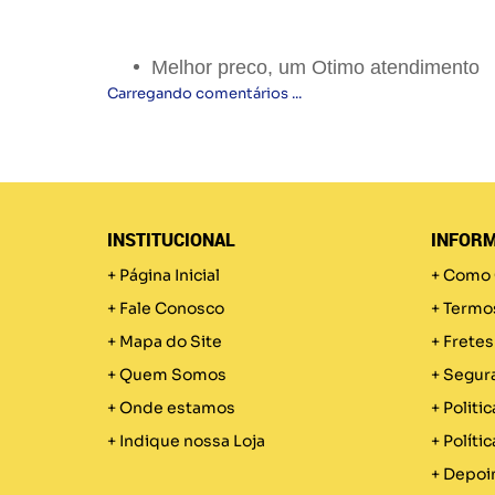
Melhor preco, um Otimo atendimento
Carregando comentários ...
INSTITUCIONAL
INFORM
Página Inicial
Como 
Fale Conosco
Termo
Mapa do Site
Fretes
Quem Somos
Segur
Onde estamos
Politic
Indique nossa Loja
Políti
Depoi