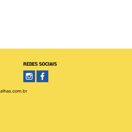
REDES SOCIAIS
)
lhas.com.br