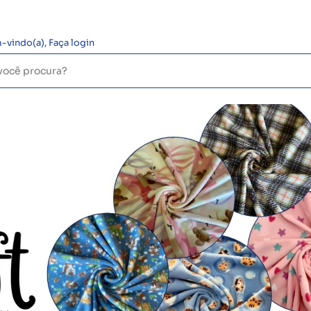
-vindo(a),
Faça login