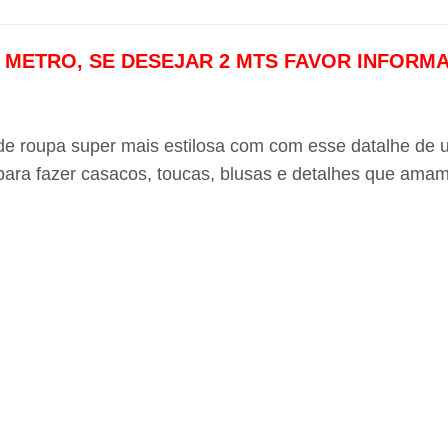
,50 METRO, SE DESEJAR 2 MTS FAVOR INFORM
e roupa super mais estilosa com com esse datalhe de um
para fazer casacos, toucas, blusas e detalhes que amam