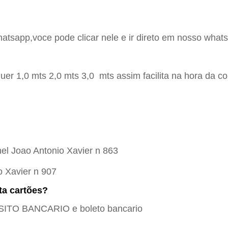
hatsapp,voce pode clicar nele e ir direto em nosso whats
er 1,0 mts 2,0 mts 3,0 mts assim facilita na hora da c
el Joao Antonio Xavier n 863
o Xavier n 907
ta cartões?
SITO BANCARIO e boleto bancario