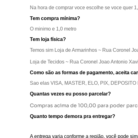
Na hora de comprar voce escolhe se voce quer 1,0
Tem compra mínima?
O minimo e 1,0 metro
Tem loja física?
Temos sim Loja de Armarinhos ~ Rua Coronel Jo
Loja de Tecidos ~ Rua Coronel Joao Antonio Xav
Como são as formas de pagamento, aceita ca
Sao elas VISA, MASTER, ELO, PIX, DEPOSITO 
Quantas vezes eu posso parcelar?
Compras acima de 100,00 para poder parce
Quanto tempo demora pra entregar?
A entrega varia conforme a região, você pode simu