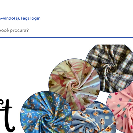
-vindo(a),
Faça login