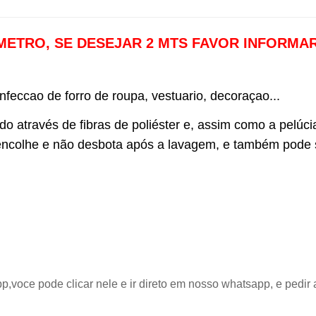
0 METRO, SE DESEJAR 2 MTS FAVOR INFORMA
nfeccao de forro de roupa, vestuario, decoraçao...
através de fibras de poliéster e, assim como a pelúcia, 
ão encolhe e não desbota após a lavagem, e também pode
pp,voce pode clicar nele e ir direto em nosso whatsapp, e pedir 