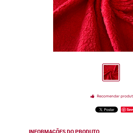
Recomendar produ
Sav
INFORMAÇÕES DO PRODUTO