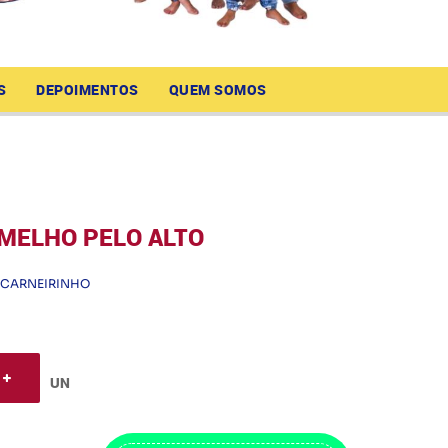
S
DEPOIMENTOS
QUEM SOMOS
MELHO PELO ALTO
CARNEIRINHO
UN