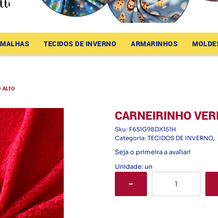
MALHAS
TECIDOS DE INVERNO
ARMARINHOS
MOLDE
 ALTO
CARNEIRINHO VER
Sku:
F651G98DX151H
Categoria:
TECIDOS DE INVERNO
Seja o primeira a avaliar!
Unidade: un