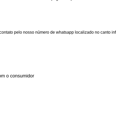
ontato pelo nosso número de whatsapp localizado no canto infer
om o consumidor