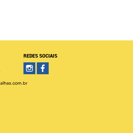
REDES SOCIAIS
)
lhas.com.br