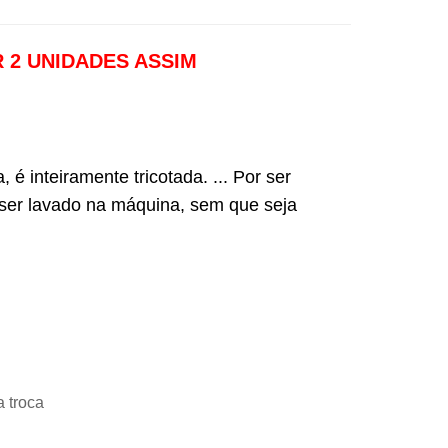
R 2 UNIDADES ASSIM
é inteiramente tricotada. ... Por ser
 ser lavado na máquina, sem que seja
a troca