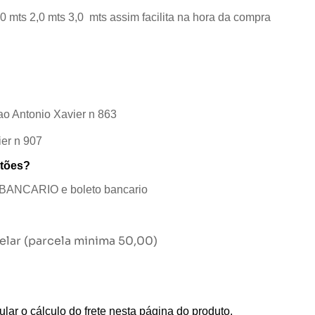
 mts 2,0 mts 3,0 mts assim facilita na hora da compra
ao Antonio Xavier n 863
ier n 907
rtões?
BANCARIO e boleto bancario
lar (parcela minima 50,00)
lar o cálculo do frete nesta página do produto.