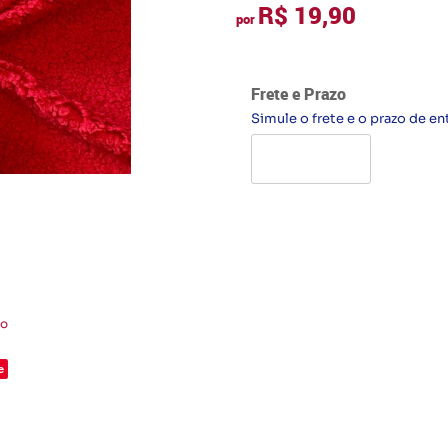
R$ 19,90
por
Frete e Prazo
Simule o frete e o prazo de en
to
e