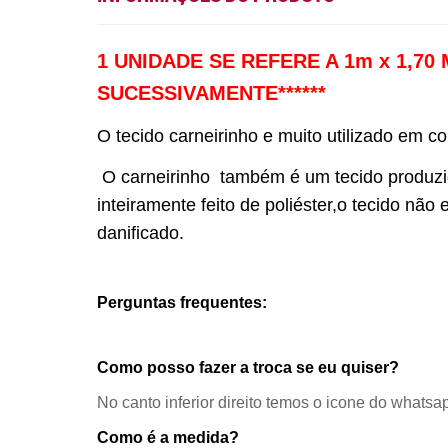
1 UNIDADE SE REFERE A 1m x 1,7
SUCESSIVAMENTE******
O tecido carneirinho e muito utilizado em co
O carneirinho
também é um tecido produzido 
inteiramente feito de poliéster,o tecido n
danificado.
Perguntas frequentes:
Como posso fazer a troca se eu quiser?
No canto inferior direito temos o icone do whatsa
Como é a medida?