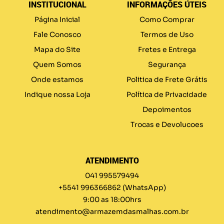
INSTITUCIONAL
INFORMAÇÕES ÚTEIS
Página Inicial
Como Comprar
Fale Conosco
Termos de Uso
Mapa do Site
Fretes e Entrega
Quem Somos
Segurança
Onde estamos
Politica de Frete Grátis
Indique nossa Loja
Política de Privacidade
Depoimentos
Trocas e Devolucoes
ATENDIMENTO
041 995579494
+5541 996366862
(WhatsApp)
9:00 as 18:00hrs
atendimento@armazemdasmalhas.com.br