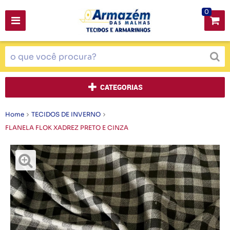
0
CATEGORIAS
Home
TECIDOS DE INVERNO
FLANELA FLOK XADREZ PRETO E CINZA