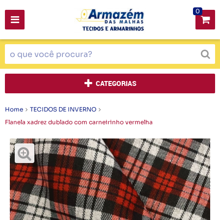
0
CATEGORIAS
Home
TECIDOS DE INVERNO
Flanela xadrez dublado com carneirinho vermelha