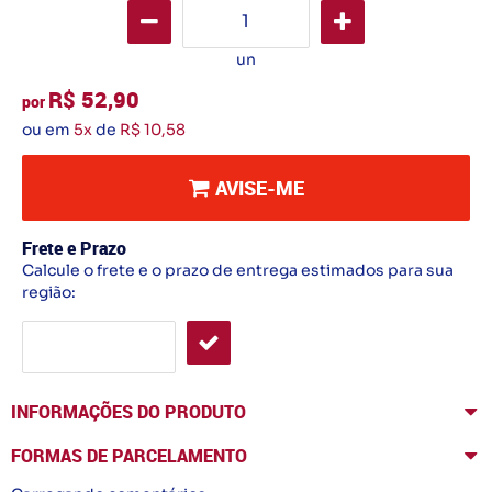
un
R$ 52,90
por
ou em
5x
de
R$ 10,58
AVISE-ME
Frete e Prazo
Calcule o frete e o prazo de entrega estimados para sua
região:
INFORMAÇÕES DO PRODUTO
FORMAS DE PARCELAMENTO