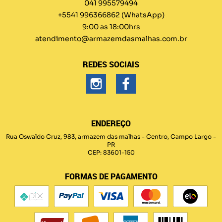
041 995579494
+5541 996366862
(WhatsApp)
9:00 as 18:00hrs
atendimento@armazemdasmalhas.com.br
REDES SOCIAIS
ENDEREÇO
Rua Oswaldo Cruz, 983, armazem das malhas
-
Centro, Campo Largo
-
PR
CEP: 83601-150
FORMAS DE PAGAMENTO