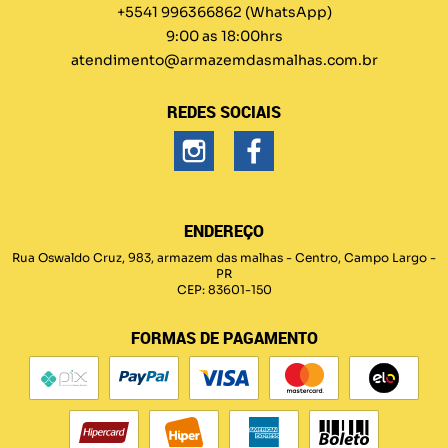
+5541 996366862
(WhatsApp)
9:00 as 18:00hrs
atendimento@armazemdasmalhas.com.br
REDES SOCIAIS
ENDEREÇO
Rua Oswaldo Cruz, 983, armazem das malhas
-
Centro, Campo Largo
-
PR
CEP: 83601-150
FORMAS DE PAGAMENTO