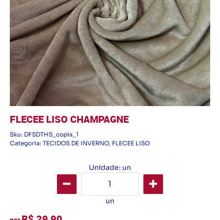
FLECEE LISO CHAMPAGNE
Sku:
DFSDTHS_copia_1
Categoria:
TECIDOS DE INVERNO
,
FLECEE LISO
Unidade: un
un
R$ 29,90
por