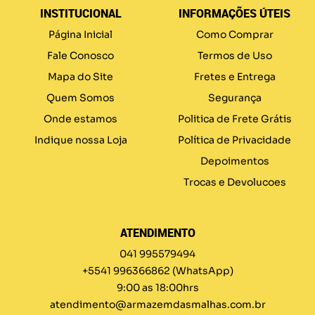
INSTITUCIONAL
INFORMAÇÕES ÚTEIS
Página Inicial
Como Comprar
Fale Conosco
Termos de Uso
Mapa do Site
Fretes e Entrega
Quem Somos
Segurança
Onde estamos
Politica de Frete Grátis
Indique nossa Loja
Política de Privacidade
Depoimentos
Trocas e Devolucoes
ATENDIMENTO
041 995579494
+5541 996366862
(WhatsApp)
9:00 as 18:00hrs
atendimento@armazemdasmalhas.com.br