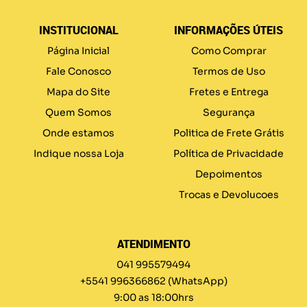
INSTITUCIONAL
INFORMAÇÕES ÚTEIS
Página Inicial
Como Comprar
Fale Conosco
Termos de Uso
Mapa do Site
Fretes e Entrega
Quem Somos
Segurança
Onde estamos
Politica de Frete Grátis
Indique nossa Loja
Política de Privacidade
Depoimentos
Trocas e Devolucoes
ATENDIMENTO
041 995579494
+5541 996366862
(WhatsApp)
9:00 as 18:00hrs