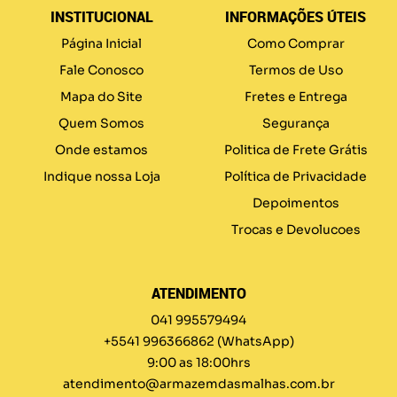
INSTITUCIONAL
INFORMAÇÕES ÚTEIS
Página Inicial
Como Comprar
Fale Conosco
Termos de Uso
Mapa do Site
Fretes e Entrega
Quem Somos
Segurança
Onde estamos
Politica de Frete Grátis
Indique nossa Loja
Política de Privacidade
Depoimentos
Trocas e Devolucoes
ATENDIMENTO
041 995579494
+5541 996366862
(WhatsApp)
9:00 as 18:00hrs
atendimento@armazemdasmalhas.com.br