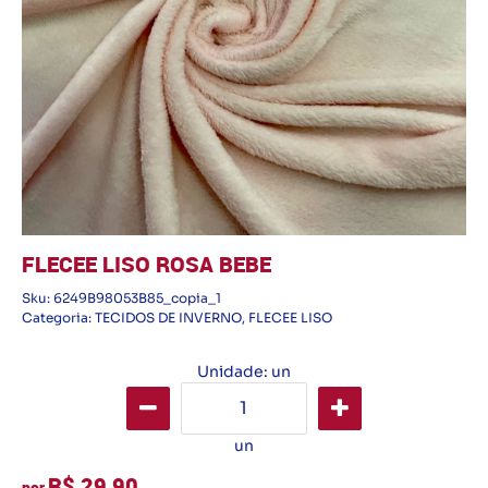
FLECEE LISO ROSA BEBE
Sku:
6249B98053B85_copia_1
Categoria:
TECIDOS DE INVERNO
,
FLECEE LISO
Unidade: un
un
R$ 29,90
por