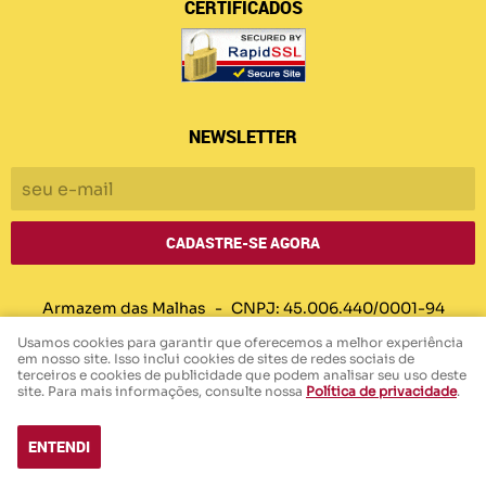
CERTIFICADOS
NEWSLETTER
CADASTRE-SE AGORA
Armazem das Malhas
CNPJ: 45.006.440/0001-94
Usamos cookies para garantir que oferecemos a melhor experiência
em nosso site. Isso inclui cookies de sites de redes sociais de
terceiros e cookies de publicidade que podem analisar seu uso deste
LOJA VIRTUAL CRIADA POR
site. Para mais informações, consulte nossa
Política de privacidade
.
ENTENDI