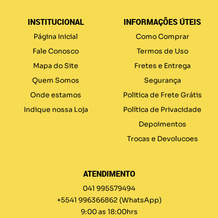
INSTITUCIONAL
INFORMAÇÕES ÚTEIS
Página Inicial
Como Comprar
Fale Conosco
Termos de Uso
Mapa do Site
Fretes e Entrega
Quem Somos
Segurança
Onde estamos
Politica de Frete Grátis
Indique nossa Loja
Política de Privacidade
Depoimentos
Trocas e Devolucoes
ATENDIMENTO
041 995579494
+5541 996366862
(WhatsApp)
9:00 as 18:00hrs