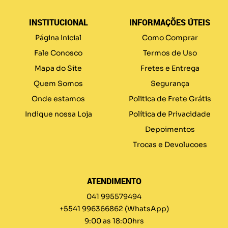
INSTITUCIONAL
INFORMAÇÕES ÚTEIS
Página Inicial
Como Comprar
Fale Conosco
Termos de Uso
Mapa do Site
Fretes e Entrega
Quem Somos
Segurança
Onde estamos
Politica de Frete Grátis
Indique nossa Loja
Política de Privacidade
Depoimentos
Trocas e Devolucoes
ATENDIMENTO
041 995579494
+5541 996366862
(WhatsApp)
9:00 as 18:00hrs