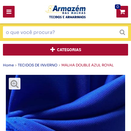
0
CATEGORIAS
Home
TECIDOS DE INVERNO
MALHA DOUBLE AZUL ROYAL