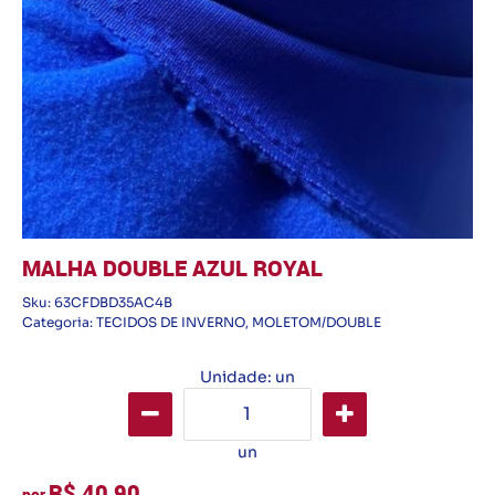
MALHA DOUBLE AZUL ROYAL
Sku:
63CFDBD35AC4B
Categoria:
TECIDOS DE INVERNO
,
MOLETOM/DOUBLE
Unidade: un
un
R$ 40,90
por