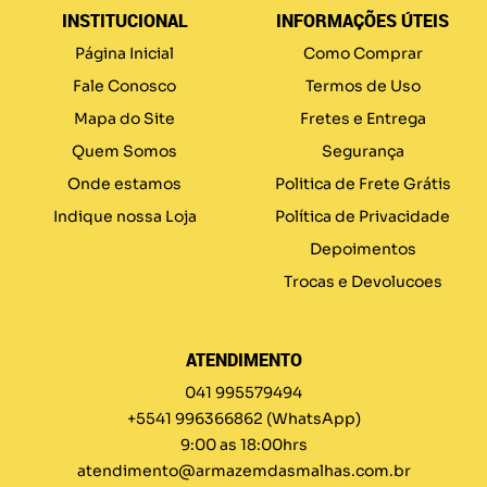
INSTITUCIONAL
INFORMAÇÕES ÚTEIS
Página Inicial
Como Comprar
Fale Conosco
Termos de Uso
Mapa do Site
Fretes e Entrega
Quem Somos
Segurança
Onde estamos
Politica de Frete Grátis
Indique nossa Loja
Política de Privacidade
Depoimentos
Trocas e Devolucoes
ATENDIMENTO
041 995579494
+5541 996366862
(WhatsApp)
9:00 as 18:00hrs
atendimento@armazemdasmalhas.com.br