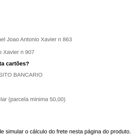
el Joao Antonio Xavier n 863
o Xavier n 907
ta cartões?
POSITO BANCARIO
ar (parcela minima 50,00)
e simular o cálculo do frete nesta página do produto.