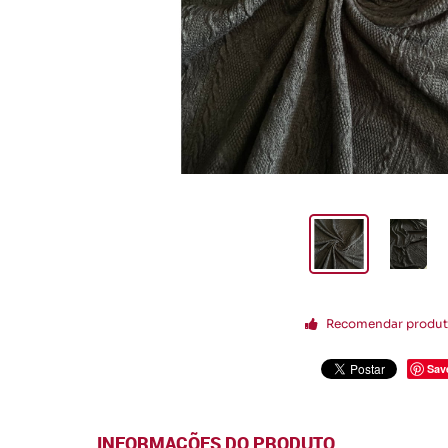
Recomendar produ
Sav
INFORMAÇÕES DO PRODUTO