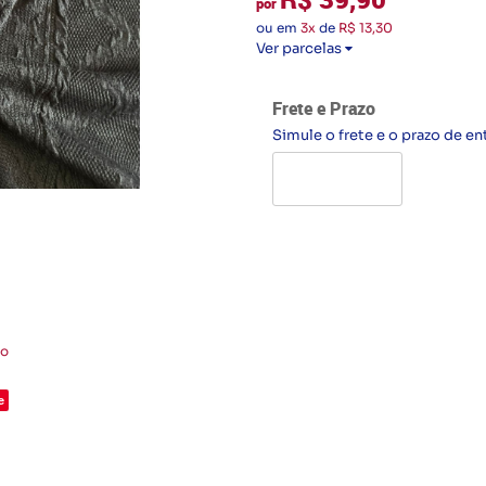
por
ou em
3x
de
R$ 13,30
Ver parcelas
Frete e Prazo
Simule o frete e o prazo de en
to
e