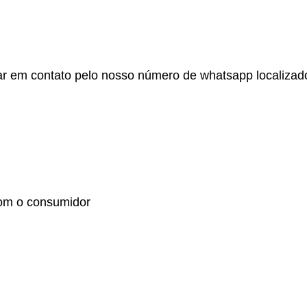
r em contato pelo nosso número de whatsapp localizado no
om o consumidor