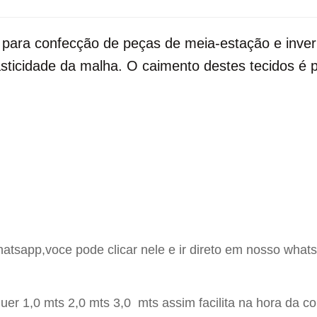
s para confecção de peças de meia-estação e inver
sticidade da malha. O caimento destes tecidos é 
hatsapp,voce pode clicar nele e ir direto em nosso whats
er 1,0 mts 2,0 mts 3,0 mts assim facilita na hora da c