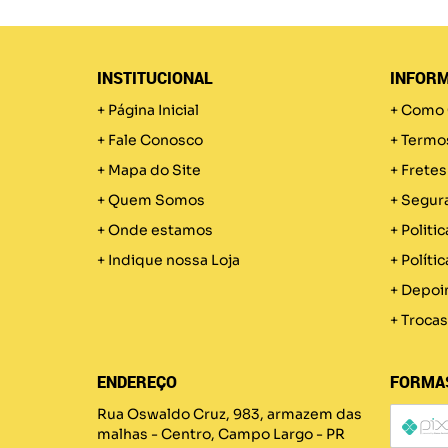
INSTITUCIONAL
INFORM
Página Inicial
Como 
Fale Conosco
Termo
Mapa do Site
Fretes
Quem Somos
Segur
Onde estamos
Politic
Indique nossa Loja
Políti
Depoi
Trocas
ENDEREÇO
FORMA
Rua Oswaldo Cruz, 983, armazem das
malhas
-
Centro, Campo Largo
-
PR