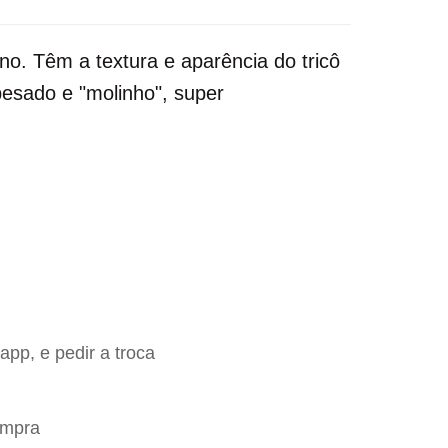
no. Têm a textura e aparência do tricô
pesado e "molinho", super
app, e pedir a troca
ompra