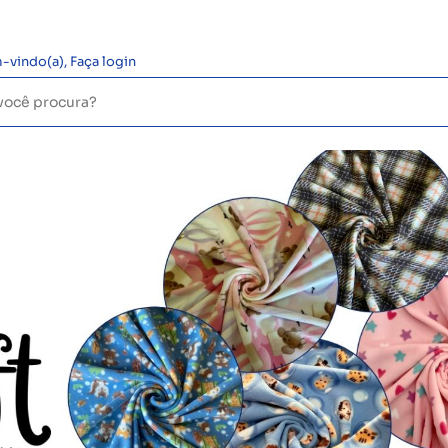
-vindo(a),
Faça login