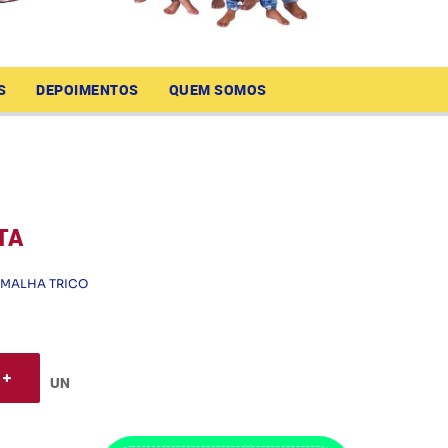
S
DEPOIMENTOS
QUEM SOMOS
TA
MALHA TRICO
UN