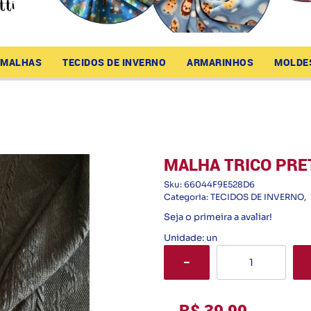
MALHAS
TECIDOS DE INVERNO
ARMARINHOS
MOLDE
MALHA TRICO PRE
Sku:
66044F9E528D6
Categoria:
TECIDOS DE INVERNO
Seja o primeira a avaliar!
Unidade: un
R$ 39,90