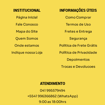
INSTITUCIONAL
INFORMAÇÕES ÚTEIS
Página Inicial
Como Comprar
Fale Conosco
Termos de Uso
Mapa do Site
Fretes e Entrega
Quem Somos
Segurança
Onde estamos
Politica de Frete Grátis
Indique nossa Loja
Política de Privacidade
Depoimentos
Trocas e Devolucoes
ATENDIMENTO
041 995579494
+5541 996366862
(WhatsApp)
9:00 as 18:00hrs