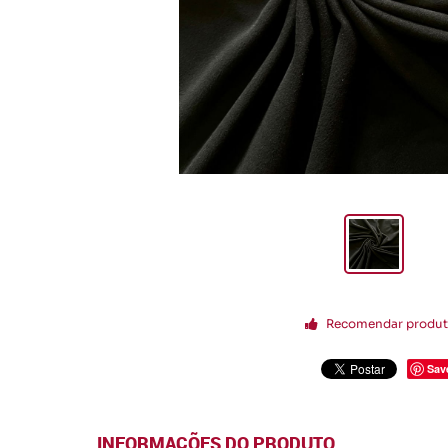
Recomendar produ
Sav
INFORMAÇÕES DO PRODUTO