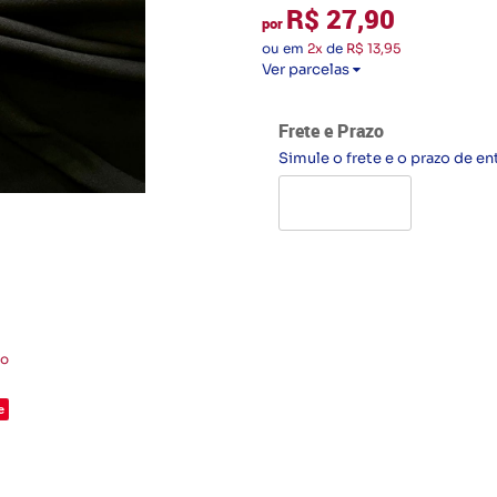
R$ 27,90
por
ou em
2x
de
R$ 13,95
Ver parcelas
Frete e Prazo
Simule o frete e o prazo de en
to
e