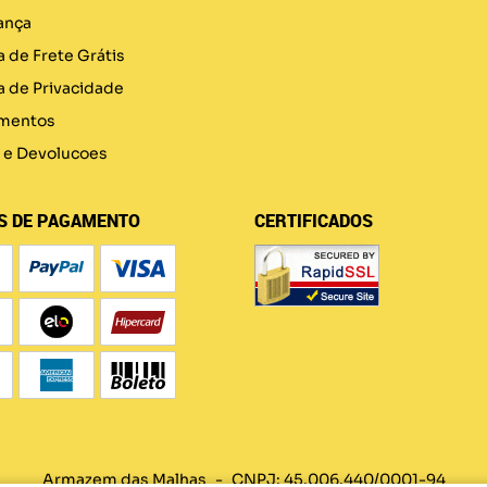
ança
a de Frete Grátis
ca de Privacidade
mentos
 e Devolucoes
S DE PAGAMENTO
CERTIFICADOS
Armazem das Malhas
CNPJ: 45.006.440/0001-94