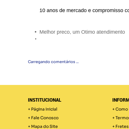
10 anos de mercado e compromisso c
Melhor preco, um Otimo atendimento
Carregando comentários ...
INSTITUCIONAL
INFORM
Página Inicial
Como 
Fale Conosco
Termo
Mapa do Site
Fretes