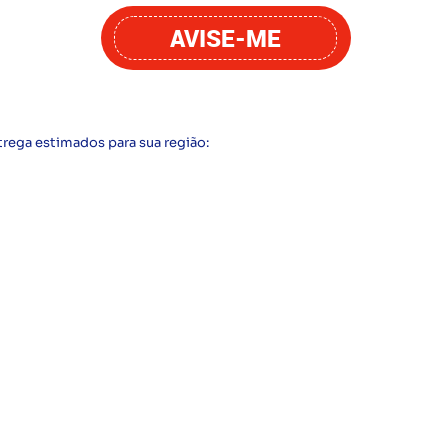
AVISE-ME
trega estimados para sua região: