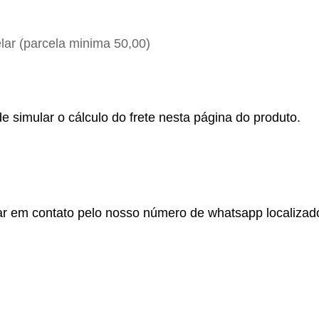
ar (parcela minima 50,00)
e simular o cálculo do frete nesta página do produto.
r em contato pelo nosso número de whatsapp localizado no