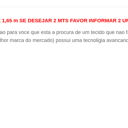
0 x 1,65 m SE DESEJAR 2 MTS FAVOR INFORMAR 2 
çao para voce que esta a procura de um tecido que nao f
lhor marca do mercado) possui uma tecnoligia avancand