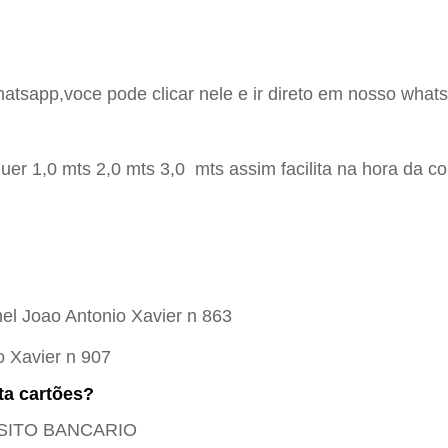
hatsapp,voce pode clicar nele e ir direto em nosso whats
er 1,0 mts 2,0 mts 3,0 mts assim facilita na hora da c
el Joao Antonio Xavier n 863
o Xavier n 907
ta cartões?
POSITO BANCARIO