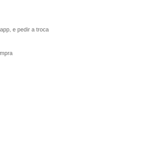
app, e pedir a troca
ompra