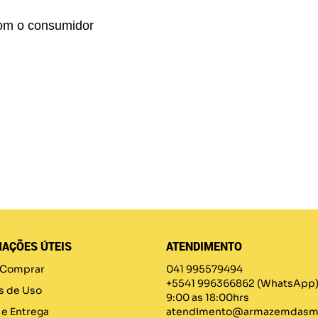
om o consumidor
AÇÕES ÚTEIS
ATENDIMENTO
Comprar
041 995579494
+5541 996366862
(WhatsApp
s de Uso
9:00 as 18:00hrs
 e Entrega
atendimento@armazemdasma