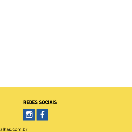
REDES SOCIAIS
)
lhas.com.br