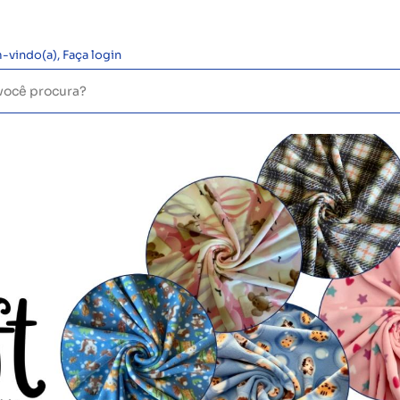
-vindo(a),
Faça login