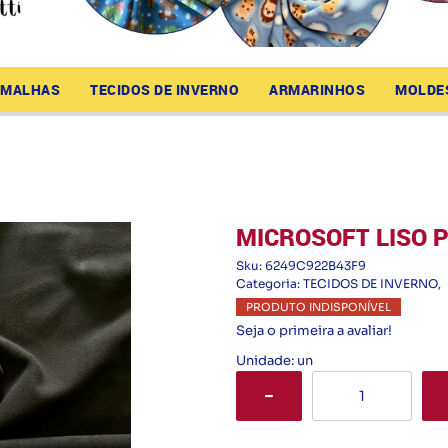
MALHAS
TECIDOS DE INVERNO
ARMARINHOS
MOLDE
MICROSOFT LISO 
Sku:
6249C922B43F9
Categoria:
TECIDOS DE INVERNO
PRODUTO INDISPONÍVEL
Seja o primeira a avaliar!
Unidade: un