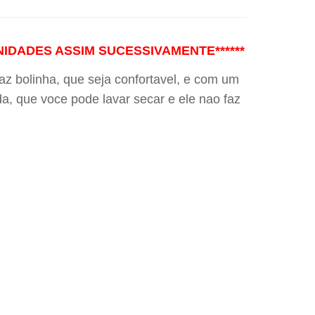
UNIDADES ASSIM SUCESSIVAMENTE******
az bolinha, que seja confortavel, e com um
a, que voce pode lavar secar e ele nao faz