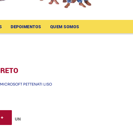
S
DEPOIMENTOS
QUEM SOMOS
PRETO
MICROSOFT PETTENATI LISO
UN