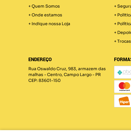
Quem Somos
Segur
Onde estamos
Politic
Indique nossa Loja
Políti
Depoi
Trocas
ENDEREÇO
FORMA
Rua Oswaldo Cruz, 983, armazem das
malhas
-
Centro, Campo Largo
-
PR
CEP: 83601-150