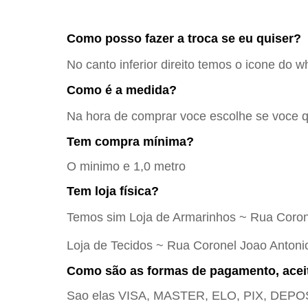
Como posso fazer a troca se eu quiser?
No canto inferior direito temos o icone do w
Como é a medida?
Na hora de comprar voce escolhe se voce qu
Tem compra mínima?
O minimo e 1,0 metro
Tem loja física?
Temos sim Loja de Armarinhos ~ Rua Coron
Loja de Tecidos ~ Rua Coronel Joao Antoni
Como são as formas de pagamento, acei
Sao elas VISA, MASTER, ELO, PIX, DE