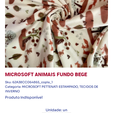
MICROSOFT ANIMAIS FUNDO BEGE
Sku:
62A38CC064865_copia_1
Categoria:
MICROSOFT PETTENATI ESTAMPADO
,
TECIDOS DE
INVERNO
Produto Indisponível
Unidade: un