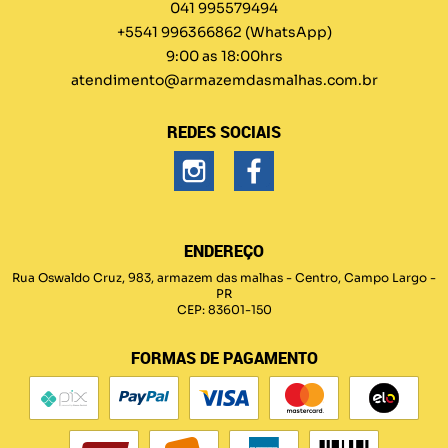
041 995579494
+5541 996366862
(WhatsApp)
9:00 as 18:00hrs
atendimento@armazemdasmalhas.com.br
REDES SOCIAIS
ENDEREÇO
Rua Oswaldo Cruz, 983, armazem das malhas
-
Centro, Campo Largo
-
PR
CEP: 83601-150
FORMAS DE PAGAMENTO