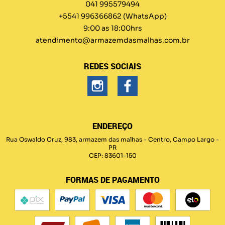
041 995579494
+5541 996366862
(WhatsApp)
9:00 as 18:00hrs
atendimento@armazemdasmalhas.com.br
REDES SOCIAIS
ENDEREÇO
Rua Oswaldo Cruz, 983, armazem das malhas
-
Centro, Campo Largo
-
PR
CEP: 83601-150
FORMAS DE PAGAMENTO