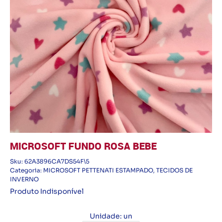
MICROSOFT FUNDO ROSA BEBE
Sku:
62A3896CA7DS54F\5
Categoria:
MICROSOFT PETTENATI ESTAMPADO
,
TECIDOS DE
INVERNO
Produto Indisponível
Unidade: un