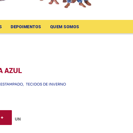
S
DEPOIMENTOS
QUEM SOMOS
A AZUL
 ESTAMPADO
TECIDOS DE INVERNO
UN