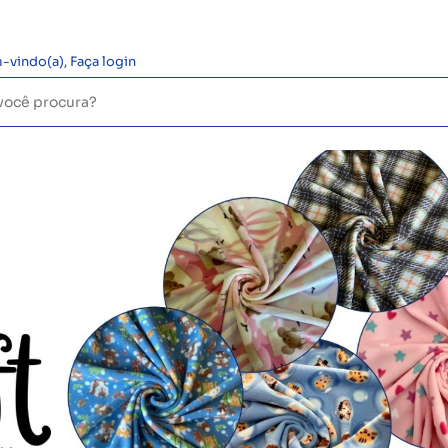
-vindo(a),
Faça login