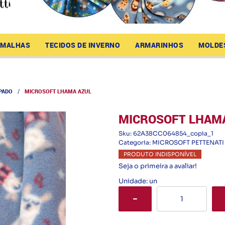
MALHAS
TECIDOS DE INVERNO
ARMARINHOS
MOLDE
PADO
MICROSOFT LHAMA AZUL
MICROSOFT LHAM
Sku:
62A38CC064854_copia_1
Categoria:
MICROSOFT PETTENATI
PRODUTO INDISPONÍVEL
Seja o primeira a avaliar!
Unidade: un