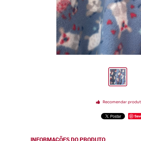
Recomendar produ
Sav
INFORMAÇÕES DO PRODUTO