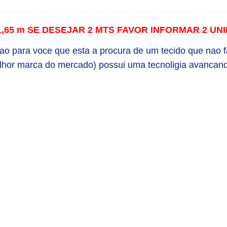
x 1,65 m SE DESEJAR 2 MTS FAVOR INFORMAR 2 U
çao para voce que esta a procura de um tecido que nao f
lhor marca do mercado) possui uma tecnoligia avancand