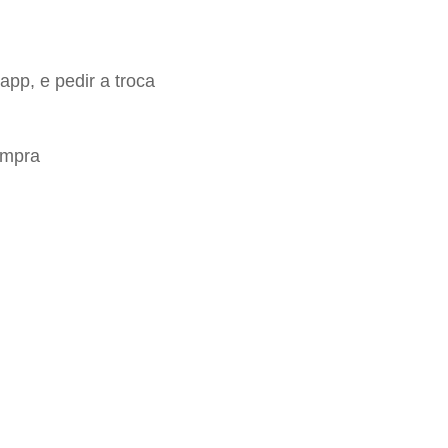
app, e pedir a troca
ompra