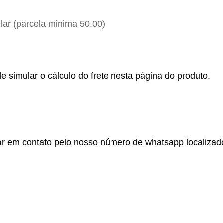
ar (parcela minima 50,00)
e simular o cálculo do frete nesta página do produto.
r em contato pelo nosso número de whatsapp localizado no