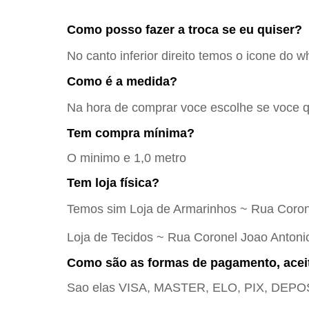
Como posso fazer a troca se eu quiser?
No canto inferior direito temos o icone do w
Como é a medida?
Na hora de comprar voce escolhe se voce qu
Tem compra mínima?
O minimo e 1,0 metro
Tem loja física?
Temos sim Loja de Armarinhos ~ Rua Coron
Loja de Tecidos ~ Rua Coronel Joao Antoni
Como são as formas de pagamento, acei
Sao elas VISA, MASTER, ELO, PIX, DE