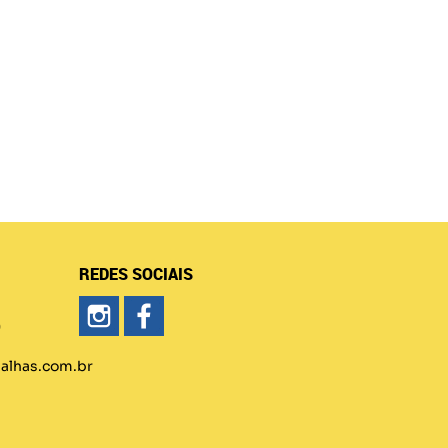
REDES SOCIAIS
)
lhas.com.br