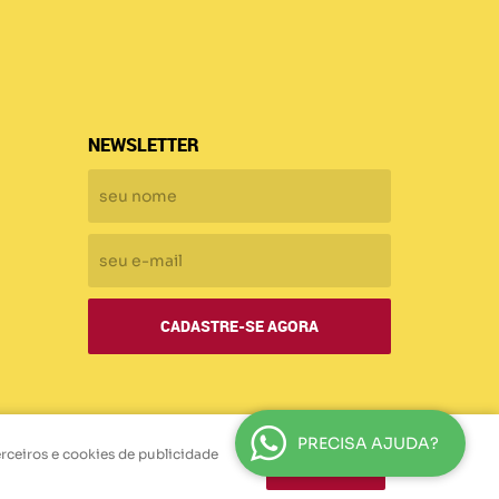
NEWSLETTER
CADASTRE-SE AGORA
PRECISA AJUDA?
erceiros e cookies de publicidade
ENTENDI