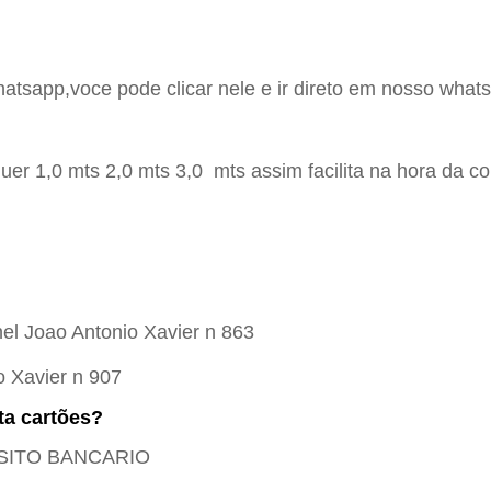
hatsapp,voce pode clicar nele e ir direto em nosso whats
er 1,0 mts 2,0 mts 3,0 mts assim facilita na hora da c
el Joao Antonio Xavier n 863
o Xavier n 907
ta cartões?
POSITO BANCARIO