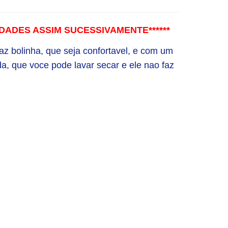
NIDADES ASSIM SUCESSIVAMENTE******
az bolinha, que seja confortavel, e com um
a, que voce pode lavar secar e ele nao faz