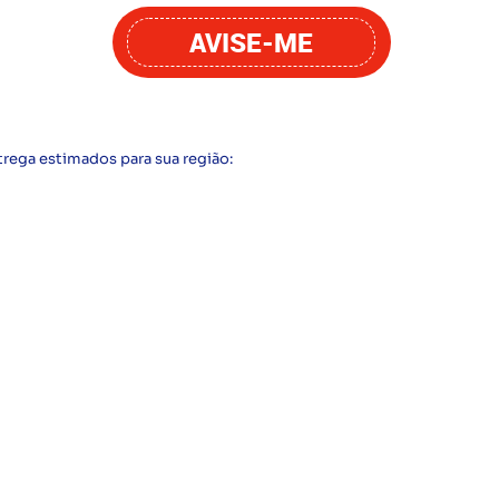
AVISE-ME
trega estimados para sua região: