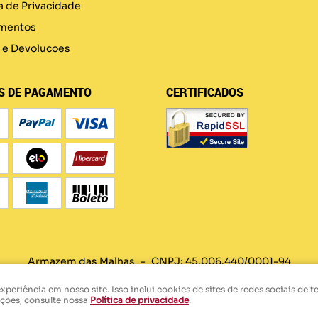
ca de Privacidade
mentos
 e Devolucoes
S DE PAGAMENTO
CERTIFICADOS
Armazem das Malhas
CNPJ: 45.006.440/0001-94
eriência em nosso site. Isso inclui cookies de sites de redes sociais de t
ações, consulte nossa
Política de privacidade
.
LOJA VIRTUAL CRIADA POR