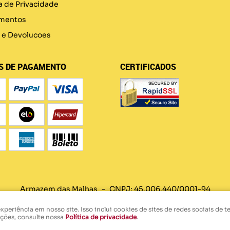
ca de Privacidade
mentos
 e Devolucoes
S DE PAGAMENTO
CERTIFICADOS
Armazem das Malhas
CNPJ: 45.006.440/0001-94
eriência em nosso site. Isso inclui cookies de sites de redes sociais de t
ações, consulte nossa
Política de privacidade
.
LOJA VIRTUAL CRIADA POR