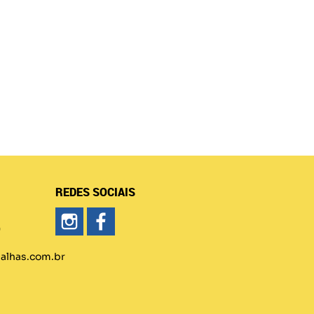
REDES SOCIAIS
)
lhas.com.br