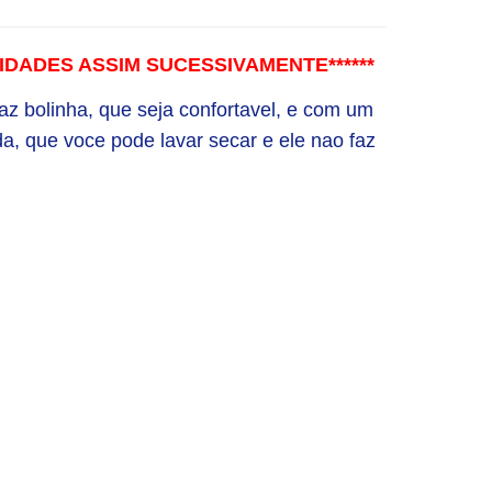
UNIDADES ASSIM SUCESSIVAMENTE******
az bolinha, que seja confortavel, e com um
a, que voce pode lavar secar e ele nao faz