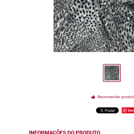
Recomendar produ
Sav
INFORMAÇÕES DO PRODUTO