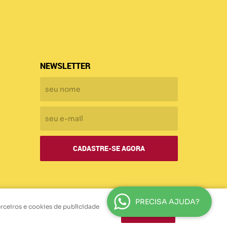
NEWSLETTER
CADASTRE-SE AGORA
PRECISA AJUDA?
erceiros e cookies de publicidade
ENTENDI