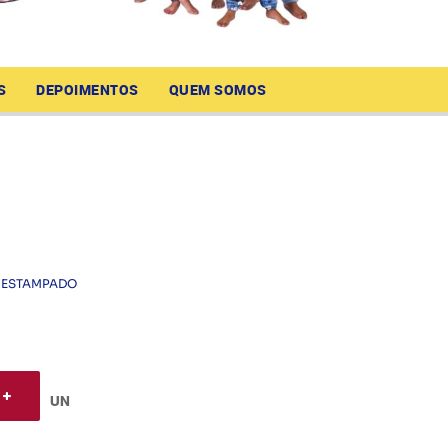
S
DEPOIMENTOS
QUEM SOMOS
 ESTAMPADO
UN