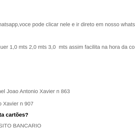
hatsapp,voce pode clicar nele e ir direto em nosso whats
er 1,0 mts 2,0 mts 3,0 mts assim facilita na hora da c
el Joao Antonio Xavier n 863
o Xavier n 907
ta cartões?
POSITO BANCARIO