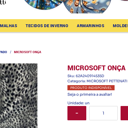
MALHAS
TECIDOS DE INVERNO
ARMARINHOS
MOLDE
PADO
MICROSOFT ONÇA
MICROSOFT ONÇA
Sku:
62A240914535D
Categoria:
MICROSOFT PETTENATI
PRODUTO INDISPONÍVEL
Seja o primeira a avaliar!
Unidade: un