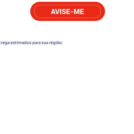
AVISE-ME
trega estimados para sua região: