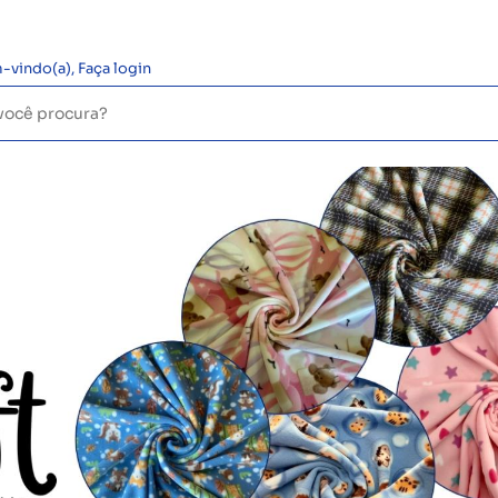
-vindo(a),
Faça login