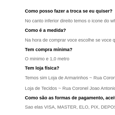
Como posso fazer a troca se eu quiser?
No canto inferior direito temos o icone do w
Como é a medida?
Na hora de comprar voce escolhe se voce qu
Tem compra mínima?
O minimo e 1,0 metro
Tem loja física?
Temos sim Loja de Armarinhos ~ Rua Coron
Loja de Tecidos ~ Rua Coronel Joao Antoni
Como são as formas de pagamento, acei
Sao elas VISA, MASTER, ELO, PIX, DE