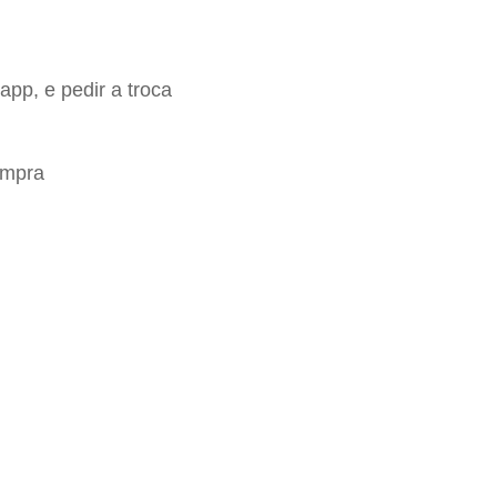
app, e pedir a troca
ompra