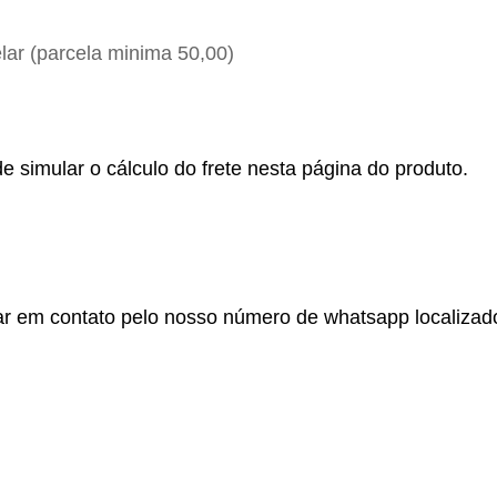
ar (parcela minima 50,00)
e simular o cálculo do frete nesta página do produto.
r em contato pelo nosso número de whatsapp localizado no