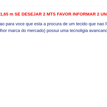
 x 1,65 m SE DESEJAR 2 MTS FAVOR INFORMAR 2 
çao para voce que esta a procura de um tecido que nao f
lhor marca do mercado) possui uma tecnoligia avancand