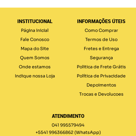
INSTITUCIONAL
INFORMAÇÕES ÚTEIS
Página Inicial
Como Comprar
Fale Conosco
Termos de Uso
Mapa do Site
Fretes e Entrega
Quem Somos
Segurança
Onde estamos
Politica de Frete Grátis
Indique nossa Loja
Política de Privacidade
Depoimentos
Trocas e Devolucoes
ATENDIMENTO
041 995579494
+5541 996366862
(WhatsApp)