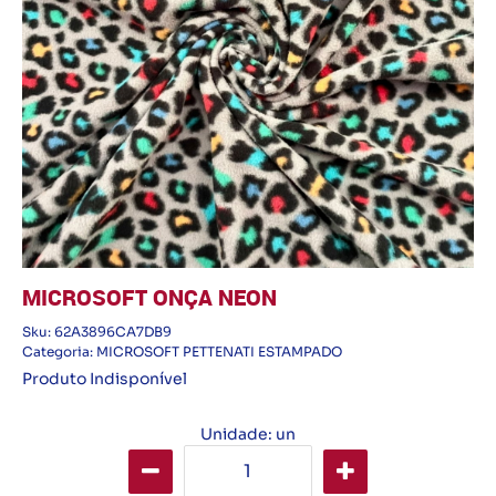
MICROSOFT ONÇA NEON
Sku:
62A3896CA7DB9
Categoria:
MICROSOFT PETTENATI ESTAMPADO
Produto Indisponível
Unidade: un