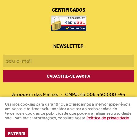
CERTIFICADOS
NEWSLETTER
CADASTRE-SE AGORA
Armazem das Malhas
CNPJ: 45.006.440/0001-94
Usamos cookies para garantir que oferecemos a melhor experiência
em nosso site. Isso inclui cookies de sites de redes sociais de
terceiros e cookies de publicidade que podem analisar seu uso deste
LOJA VIRTUAL CRIADA POR
site. Para mais informações, consulte nossa
Política de privacidade
.
ENTENDI