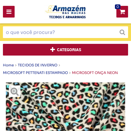
0
CATEGORIAS
Home
TECIDOS DE INVERNO
MICROSOFT PETTENATI ESTAMPADO
MICROSOFT ONÇA NEON