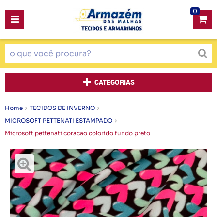
0
CATEGORIAS
Home
TECIDOS DE INVERNO
MICROSOFT PETTENATI ESTAMPADO
Microsoft pettenati coracao colorido fundo preto