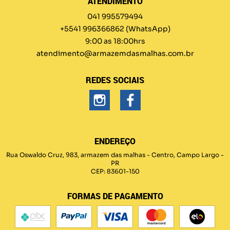
ATENDIMENTO
041 995579494
+5541 996366862
(WhatsApp)
9:00 as 18:00hrs
atendimento@armazemdasmalhas.com.br
REDES SOCIAIS
ENDEREÇO
Rua Oswaldo Cruz, 983, armazem das malhas
-
Centro, Campo Largo
-
PR
CEP: 83601-150
FORMAS DE PAGAMENTO