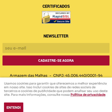
CERTIFICADOS
NEWSLETTER
CADASTRE-SE AGORA
Armazem das Malhas
CNPJ: 45.006.440/0001-94
Usamos cookies para garantir que oferecemos a melhor experiência
em nosso site. Isso inclui cookies de sites de redes sociais de
terceiros e cookies de publicidade que podem analisar seu uso deste
LOJA VIRTUAL CRIADA POR
site. Para mais informações, consulte nossa
Política de privacidade
.
ENTENDI