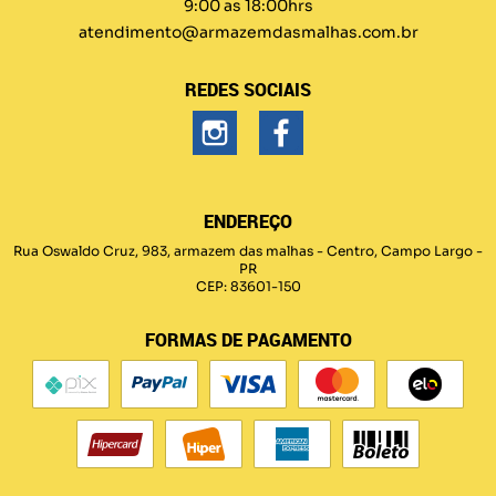
9:00 as 18:00hrs
atendimento@armazemdasmalhas.com.br
REDES SOCIAIS
ENDEREÇO
Rua Oswaldo Cruz, 983, armazem das malhas
-
Centro, Campo Largo
-
PR
CEP: 83601-150
FORMAS DE PAGAMENTO