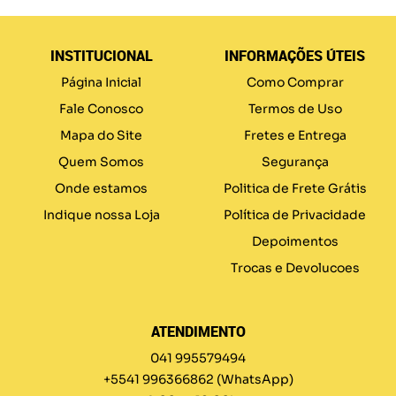
INSTITUCIONAL
INFORMAÇÕES ÚTEIS
Página Inicial
Como Comprar
Fale Conosco
Termos de Uso
Mapa do Site
Fretes e Entrega
Quem Somos
Segurança
Onde estamos
Politica de Frete Grátis
Indique nossa Loja
Política de Privacidade
Depoimentos
Trocas e Devolucoes
ATENDIMENTO
041 995579494
+5541 996366862
(WhatsApp)