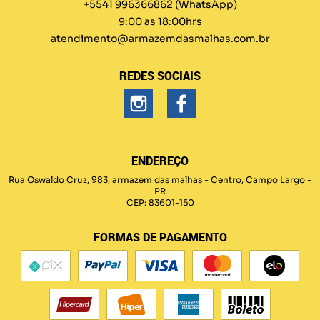
+5541 996366862
(WhatsApp)
9:00 as 18:00hrs
atendimento@armazemdasmalhas.com.br
REDES SOCIAIS
ENDEREÇO
Rua Oswaldo Cruz, 983, armazem das malhas
-
Centro, Campo Largo
-
PR
CEP: 83601-150
FORMAS DE PAGAMENTO