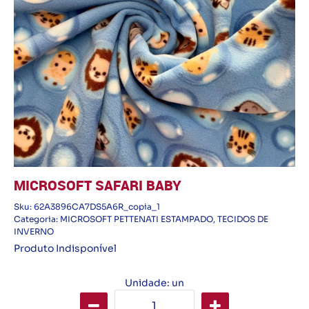
MICROSOFT SAFARI BABY
Sku:
62A3896CA7DS5A6R_copia_1
Categoria:
MICROSOFT PETTENATI ESTAMPADO
,
TECIDOS DE
INVERNO
Produto Indisponível
Unidade: un