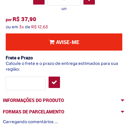
un
R$ 37,90
por
ou em
3x
de
R$ 12,63
AVISE-ME
Frete e Prazo
Calcule o frete e o prazo de entrega estimados para sua
região:
INFORMAÇÕES DO PRODUTO
FORMAS DE PARCELAMENTO
Carregando comentários ...