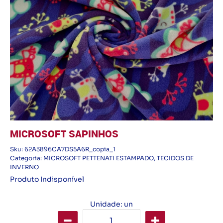
MICROSOFT SAPINHOS
Sku:
62A3896CA7DS5A6R_copia_1
Categoria:
MICROSOFT PETTENATI ESTAMPADO
,
TECIDOS DE
INVERNO
Produto Indisponível
Unidade: un