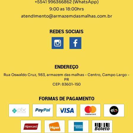
+5541 996366862
(WhatsApp)
9:00 as 18:00hrs
atendimento@armazemdasmalhas.com.br
REDES SOCIAIS
ENDEREÇO
Rua Oswaldo Cruz, 983, armazem das malhas
-
Centro, Campo Largo
-
PR
CEP: 83601-150
FORMAS DE PAGAMENTO