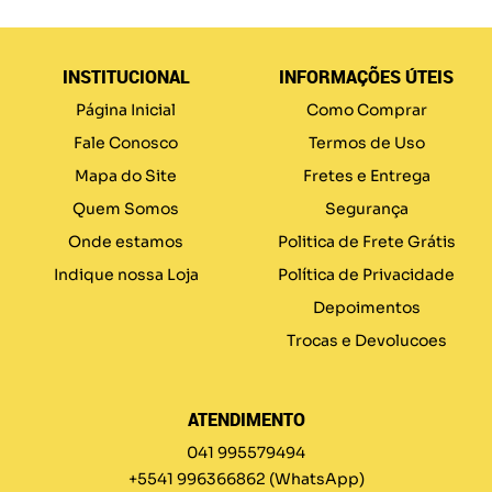
INSTITUCIONAL
INFORMAÇÕES ÚTEIS
Página Inicial
Como Comprar
Fale Conosco
Termos de Uso
Mapa do Site
Fretes e Entrega
Quem Somos
Segurança
Onde estamos
Politica de Frete Grátis
Indique nossa Loja
Política de Privacidade
Depoimentos
Trocas e Devolucoes
ATENDIMENTO
041 995579494
+5541 996366862
(WhatsApp)