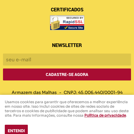
CERTIFICADOS
NEWSLETTER
CADASTRE-SE AGORA
Armazem das Malhas
CNPJ: 45.006.440/0001-94
Usamos cookies para garantir que oferecemos a melhor experiência
em nosso site. Isso inclui cookies de sites de redes sociais de
terceiros e cookies de publicidade que podem analisar seu uso deste
LOJA VIRTUAL CRIADA POR
site. Para mais informações, consulte nossa
Política de privacidade
.
ENTENDI