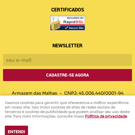
CERTIFICADOS
NEWSLETTER
CADASTRE-SE AGORA
Armazem das Malhas
CNPJ: 45.006.440/0001-94
Usamos cookies para garantir que oferecemos a melhor experiência
em nosso site. Isso inclui cookies de sites de redes sociais de
terceiros e cookies de publicidade que podem analisar seu uso deste
LOJA VIRTUAL CRIADA POR
site. Para mais informações, consulte nossa
Política de privacidade
.
ENTENDI