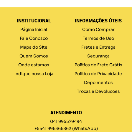
INSTITUCIONAL
INFORMAÇÕES ÚTEIS
Página Inicial
Como Comprar
Fale Conosco
Termos de Uso
Mapa do Site
Fretes e Entrega
Quem Somos
Segurança
Onde estamos
Politica de Frete Grátis
Indique nossa Loja
Política de Privacidade
Depoimentos
Trocas e Devolucoes
ATENDIMENTO
041 995579494
+5541 996366862
(WhatsApp)