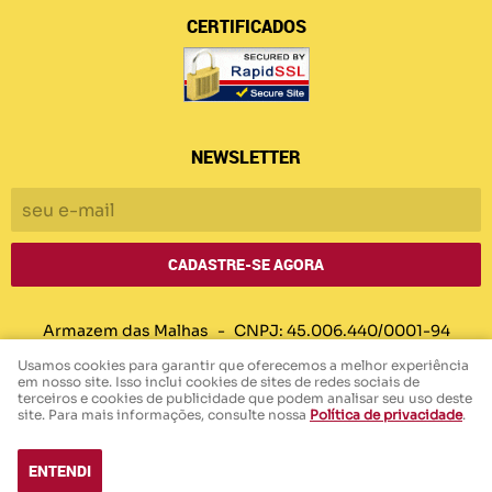
CERTIFICADOS
NEWSLETTER
CADASTRE-SE AGORA
Armazem das Malhas
CNPJ: 45.006.440/0001-94
Usamos cookies para garantir que oferecemos a melhor experiência
em nosso site. Isso inclui cookies de sites de redes sociais de
terceiros e cookies de publicidade que podem analisar seu uso deste
LOJA VIRTUAL CRIADA POR
site. Para mais informações, consulte nossa
Política de privacidade
.
ENTENDI