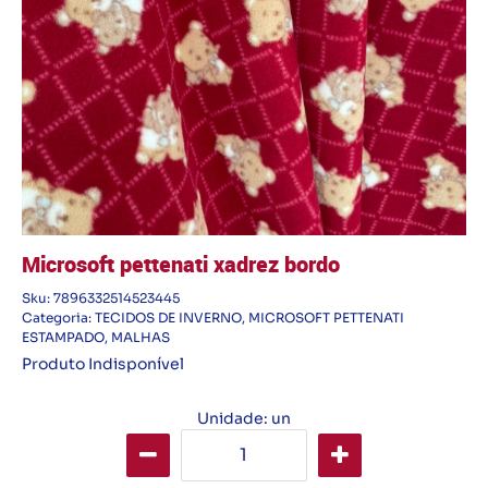
Microsoft pettenati xadrez bordo
Sku:
7896332514523445
Categoria:
TECIDOS DE INVERNO
,
MICROSOFT PETTENATI
ESTAMPADO
,
MALHAS
Produto Indisponível
Unidade: un