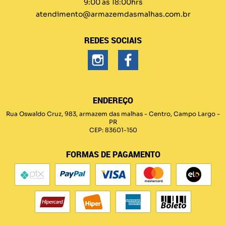
9:00 as 18:00hrs
atendimento@armazemdasmalhas.com.br
REDES SOCIAIS
ENDEREÇO
Rua Oswaldo Cruz, 983, armazem das malhas
-
Centro, Campo Largo
-
PR
CEP: 83601-150
FORMAS DE PAGAMENTO