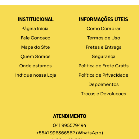
INSTITUCIONAL
INFORMAÇÕES ÚTEIS
Página Inicial
Como Comprar
Fale Conosco
Termos de Uso
Mapa do Site
Fretes e Entrega
Quem Somos
Segurança
Onde estamos
Politica de Frete Grátis
Indique nossa Loja
Política de Privacidade
Depoimentos
Trocas e Devolucoes
ATENDIMENTO
041 995579494
+5541 996366862
(WhatsApp)