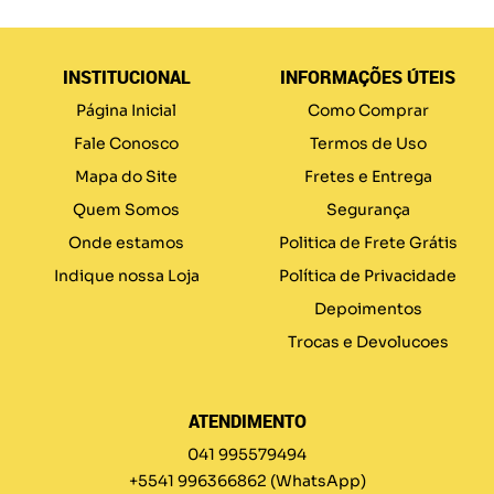
INSTITUCIONAL
INFORMAÇÕES ÚTEIS
Página Inicial
Como Comprar
Fale Conosco
Termos de Uso
Mapa do Site
Fretes e Entrega
Quem Somos
Segurança
Onde estamos
Politica de Frete Grátis
Indique nossa Loja
Política de Privacidade
Depoimentos
Trocas e Devolucoes
ATENDIMENTO
041 995579494
+5541 996366862
(WhatsApp)