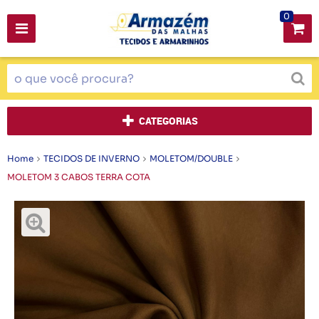
0
CATEGORIAS
Home
TECIDOS DE INVERNO
MOLETOM/DOUBLE
MOLETOM 3 CABOS TERRA COTA