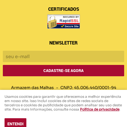
CERTIFICADOS
NEWSLETTER
CADASTRE-SE AGORA
Armazem das Malhas
CNPJ: 45.006.440/0001-94
Usamos cookies para garantir que oferecemos a melhor experiência
em nosso site. Isso inclui cookies de sites de redes sociais de
terceiros e cookies de publicidade que podem analisar seu uso deste
LOJA VIRTUAL CRIADA POR
site. Para mais informações, consulte nossa
Política de privacidade
.
ENTENDI