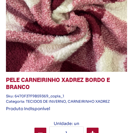
PELE CARNEIRINHO XADREZ BORDO E
BRANCO
Sku:
6470F37F9B59369_copia_1
Categoria:
TECIDOS DE INVERNO
,
CARNEIRINHO XADREZ
Produto Indisponível
Unidade: un