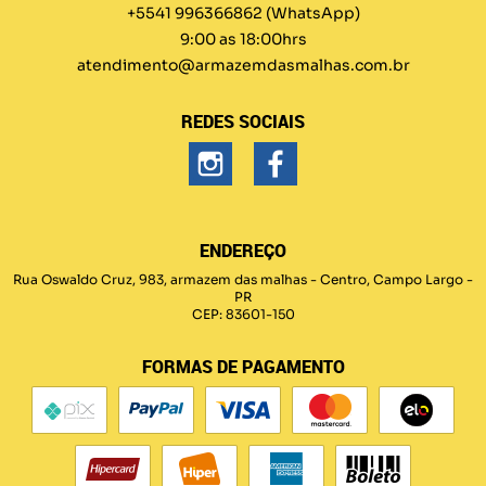
+5541 996366862
(WhatsApp)
9:00 as 18:00hrs
atendimento@armazemdasmalhas.com.br
REDES SOCIAIS
ENDEREÇO
Rua Oswaldo Cruz, 983, armazem das malhas
-
Centro, Campo Largo
-
PR
CEP: 83601-150
FORMAS DE PAGAMENTO