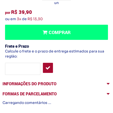
un
R$ 39,90
por
ou em
3x
de
R$ 13,30
COMPRAR
Frete e Prazo
Calcule o frete e o prazo de entrega estimados para sua
região:
INFORMAÇÕES DO PRODUTO
FORMAS DE PARCELAMENTO
Carregando comentários ...