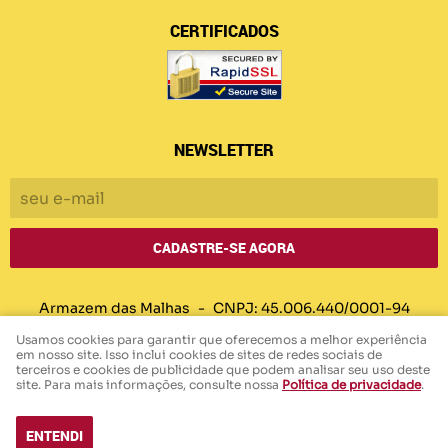
CERTIFICADOS
NEWSLETTER
CADASTRE-SE AGORA
Armazem das Malhas
CNPJ: 45.006.440/0001-94
Usamos cookies para garantir que oferecemos a melhor experiência
em nosso site. Isso inclui cookies de sites de redes sociais de
terceiros e cookies de publicidade que podem analisar seu uso deste
LOJA VIRTUAL CRIADA POR
site. Para mais informações, consulte nossa
Política de privacidade
.
ENTENDI