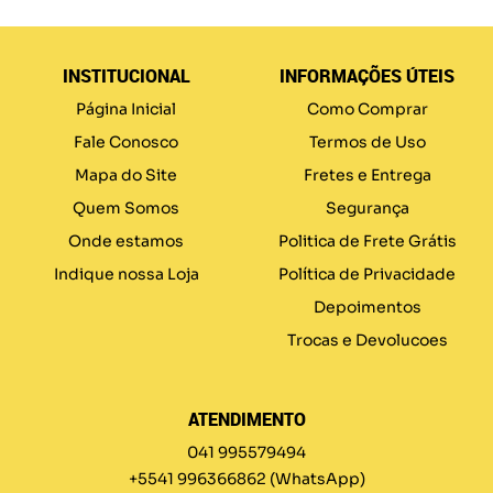
INSTITUCIONAL
INFORMAÇÕES ÚTEIS
Página Inicial
Como Comprar
Fale Conosco
Termos de Uso
Mapa do Site
Fretes e Entrega
Quem Somos
Segurança
Onde estamos
Politica de Frete Grátis
Indique nossa Loja
Política de Privacidade
Depoimentos
Trocas e Devolucoes
ATENDIMENTO
041 995579494
+5541 996366862
(WhatsApp)