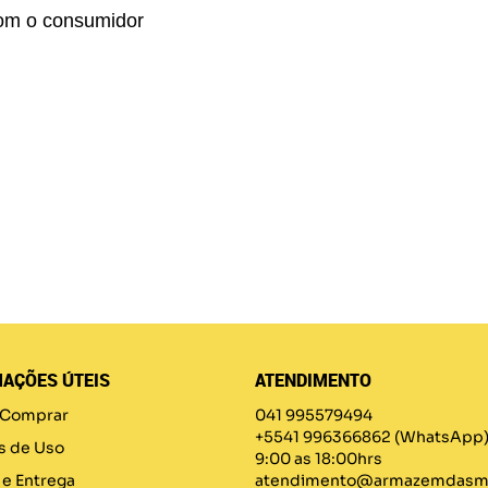
om o consumidor
AÇÕES ÚTEIS
ATENDIMENTO
Comprar
041 995579494
+5541 996366862
(WhatsApp
s de Uso
9:00 as 18:00hrs
 e Entrega
atendimento@armazemdasma