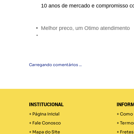
10 anos de mercado e compromisso c
Melhor preco, um Otimo atendimento
Carregando comentários ...
INSTITUCIONAL
INFORM
Página Inicial
Como 
Fale Conosco
Termo
Mapa do Site
Fretes