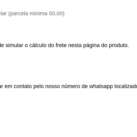
ar (parcela minima 50,00)
e simular o cálculo do frete nesta página do produto.
r em contato pelo nosso número de whatsapp localizado no