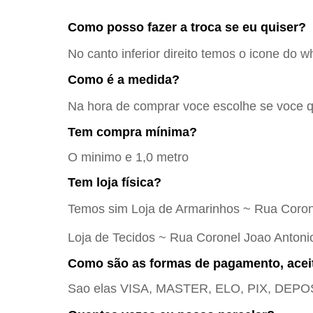
Como posso fazer a troca se eu quiser?
No canto inferior direito temos o icone do w
Como é a medida?
Na hora de comprar voce escolhe se voce qu
Tem compra mínima?
O minimo e 1,0 metro
Tem loja física?
Temos sim Loja de Armarinhos ~ Rua Coron
Loja de Tecidos ~ Rua Coronel Joao Antoni
Como são as formas de pagamento, acei
Sao elas VISA, MASTER, ELO, PIX, DE