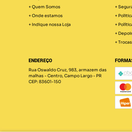
Quem Somos
Segur
Onde estamos
Politic
Indique nossa Loja
Políti
Depoi
Trocas
ENDEREÇO
FORMA
Rua Oswaldo Cruz, 983, armazem das
malhas
-
Centro, Campo Largo
-
PR
CEP: 83601-150