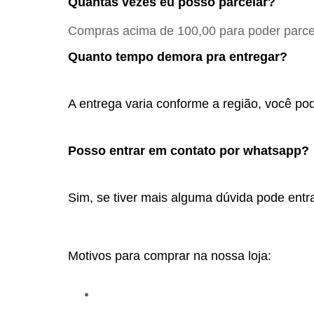
Quantas vezes eu posso parcelar?
Compras acima de 100,00 para poder parcel
Quanto tempo demora pra entregar?
A entrega varia conforme a região, você pod
Posso entrar em contato por whatsapp? 
Sim, se tiver mais alguma dúvida pode entra
Motivos para comprar na nossa loja: