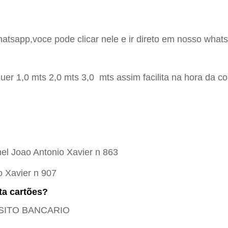
hatsapp,voce pode clicar nele e ir direto em nosso whats
er 1,0 mts 2,0 mts 3,0 mts assim facilita na hora da c
el Joao Antonio Xavier n 863
o Xavier n 907
ta cartões?
POSITO BANCARIO