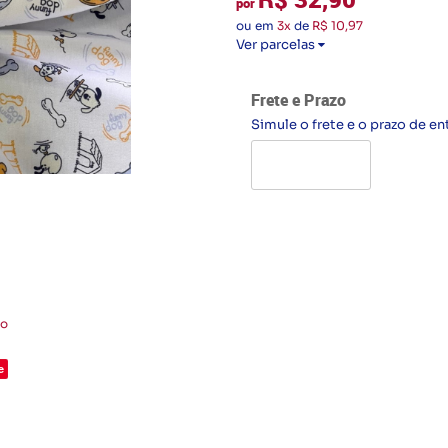
por
ou em
3x
de
R$ 10,97
Ver parcelas
Frete e Prazo
Simule o frete e o prazo de en
to
e