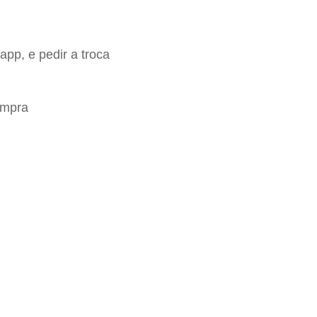
app, e pedir a troca
ompra