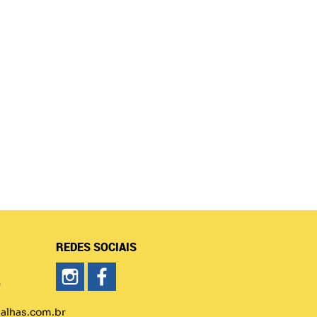
REDES SOCIAIS
)
lhas.com.br