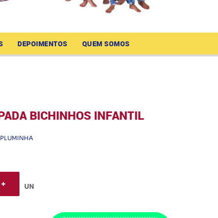
S
DEPOIMENTOS
QUEM SOMOS
ADA BICHINHOS INFANTIL
PLUMINHA
UN