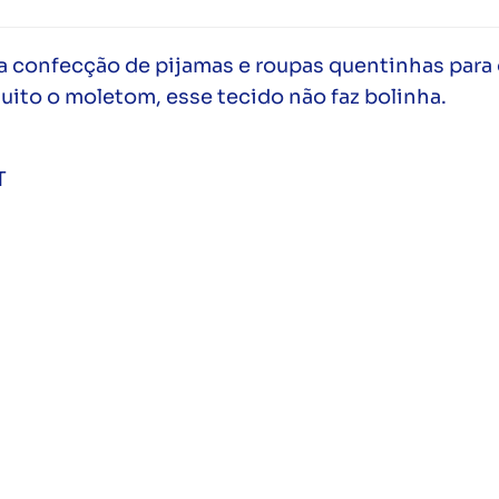
a confecção de pijamas e roupas quentinhas para 
uito o moletom, esse tecido não faz bolinha.
T