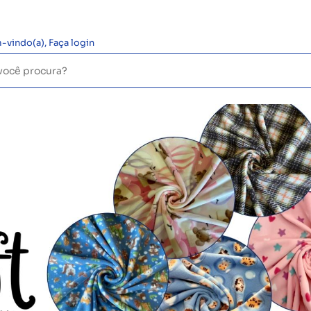
-vindo(a),
Faça login