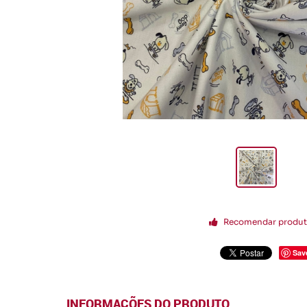
Recomendar produ
Sav
INFORMAÇÕES DO PRODUTO