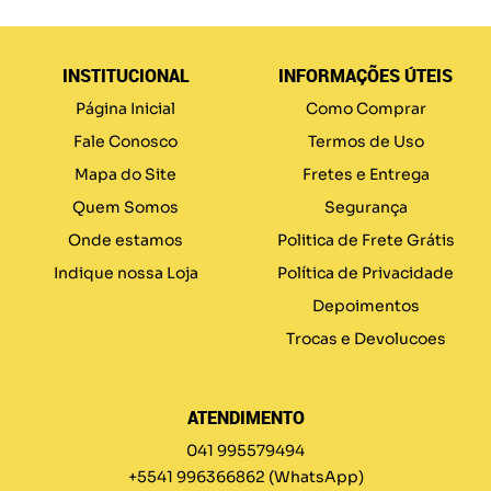
INSTITUCIONAL
INFORMAÇÕES ÚTEIS
Página Inicial
Como Comprar
Fale Conosco
Termos de Uso
Mapa do Site
Fretes e Entrega
Quem Somos
Segurança
Onde estamos
Politica de Frete Grátis
Indique nossa Loja
Política de Privacidade
Depoimentos
Trocas e Devolucoes
ATENDIMENTO
041 995579494
+5541 996366862
(WhatsApp)