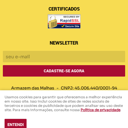
CERTIFICADOS
NEWSLETTER
CADASTRE-SE AGORA
Armazem das Malhas
CNPJ: 45.006.440/0001-94
Usamos cookies para garantir que oferecemos a melhor experiência
em nosso site. Isso inclui cookies de sites de redes sociais de
terceiros e cookies de publicidade que podem analisar seu uso deste
LOJA VIRTUAL CRIADA POR
site. Para mais informações, consulte nossa
Política de privacidade
.
ENTENDI