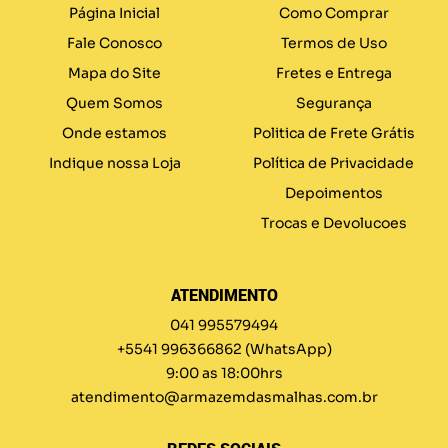
Página Inicial
Como Comprar
Fale Conosco
Termos de Uso
Mapa do Site
Fretes e Entrega
Quem Somos
Segurança
Onde estamos
Politica de Frete Grátis
Indique nossa Loja
Política de Privacidade
Depoimentos
Trocas e Devolucoes
ATENDIMENTO
041 995579494
+5541 996366862
(WhatsApp)
9:00 as 18:00hrs
atendimento@armazemdasmalhas.com.br