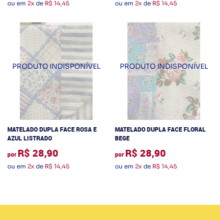
ou em
2x
de
R$ 14,45
ou em
2x
de
R$ 14,45
MATELADO DUPLA FACE ROSA E
MATELADO DUPLA FACE FLORAL
AZUL LISTRADO
BEGE
R$ 28,90
R$ 28,90
por
por
ou em
2x
de
R$ 14,45
ou em
2x
de
R$ 14,45