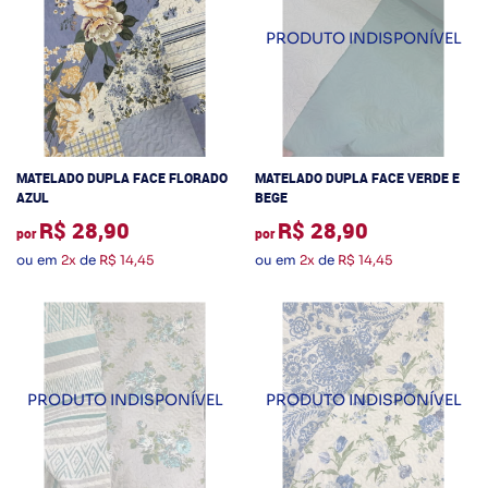
MATELADO DUPLA FACE FLORADO
MATELADO DUPLA FACE VERDE E
AZUL
BEGE
R$ 28,90
R$ 28,90
por
por
ou em
2x
de
R$ 14,45
ou em
2x
de
R$ 14,45