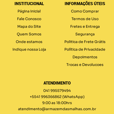
INSTITUCIONAL
INFORMAÇÕES ÚTEIS
Página Inicial
Como Comprar
Fale Conosco
Termos de Uso
Mapa do Site
Fretes e Entrega
Quem Somos
Segurança
Onde estamos
Politica de Frete Grátis
Indique nossa Loja
Política de Privacidade
Depoimentos
Trocas e Devolucoes
ATENDIMENTO
041 995579494
+5541 996366862
(WhatsApp)
9:00 as 18:00hrs
atendimento@armazemdasmalhas.com.br