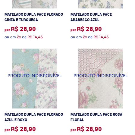
MATELADO DUPLA FACE FLORADO
MATELADO DUPLA FACE
CINZA E TURQUESA
ARABESCO AZUL
R$ 28,90
R$ 28,90
por
por
ou em
2x
de
R$ 14,45
ou em
2x
de
R$ 14,45
MATELADO DUPLA FACE FLORADO
MATELADO DUPLA FACE ROSA
AZUL E ROXO
FLORAL
R$ 28,90
R$ 28,90
por
por